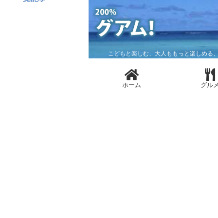
こどもと楽しむ、大人ももっと楽しめる、
ホーム
グル