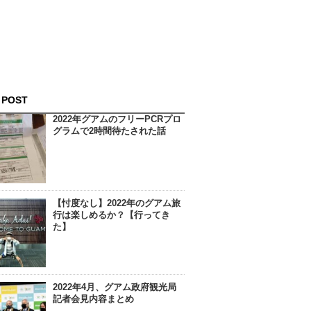
 POST
2022年グアムのフリーPCRプロ
グラムで2時間待たされた話
【忖度なし】2022年のグアム旅
行は楽しめるか？【行ってき
た】
2022年4月、グアム政府観光局
記者会見内容まとめ