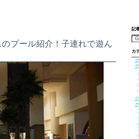
記
ムのプール紹介！子連れで遊ん
カ