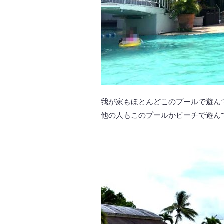
我が家もほとんどこのプールで遊ん
他の人もこのプールかビーチで遊ん