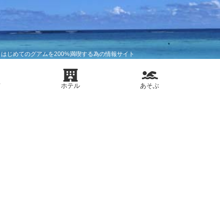
はじめてのグアムを200%満喫する為の情報サイト
メ
ホテル
あそぶ