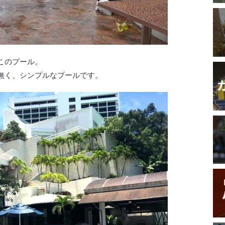
このプール。
無く、シンプルなプールです。