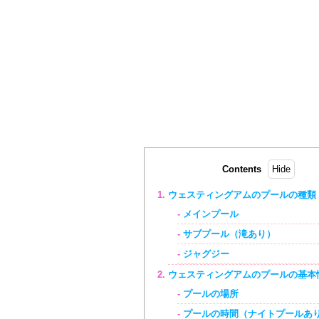
Contents
ウェスティングアムのプールの種類
メインプール
サブプール（滝あり）
ジャグジー
ウェスティングアムのプールの基本
プールの場所
プールの時間（ナイトプールあ