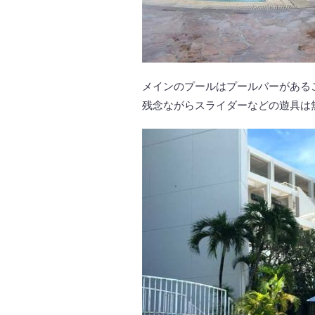
メインのプールはプールバーがある
残念ながらスライダーなどの遊具は