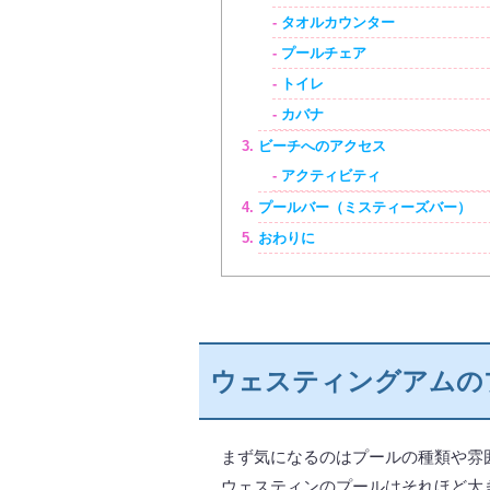
タオルカウンター
プールチェア
トイレ
カバナ
ビーチへのアクセス
アクティビティ
プールバー（ミスティーズバー）
おわりに
ウェスティングアムの
まず気になるのはプールの種類や雰
ウェスティンのプールはそれほど大