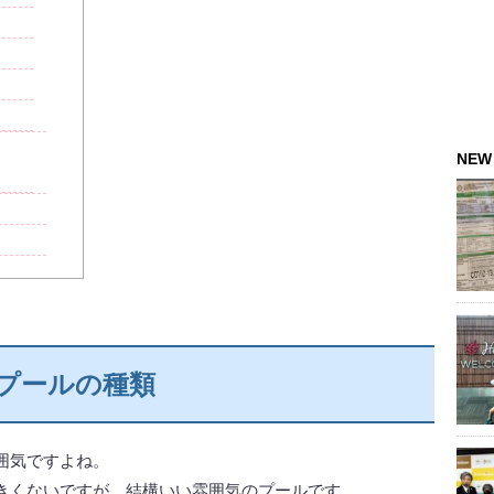
NEW
プールの種類
囲気ですよね。
きくないですが、結構いい雰囲気のプールです。