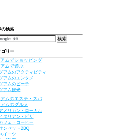
事の検索
テゴリー
グアムでショッピング
グアムで遊ぶ
グアムのアクティビティ
グアムのエンタメ
グアムのビーチ
グアム観光
グアムのエステ・スパ
グアムのグルメ
アメリカン・ローカル
イタリアン・ピザ
カフェ・コーヒー
サンセットBBQ
スイーツ