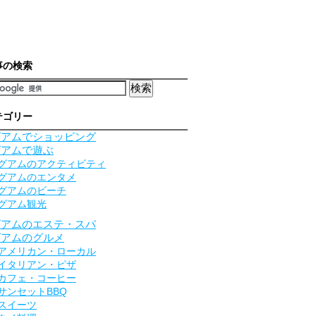
事の検索
テゴリー
グアムでショッピング
グアムで遊ぶ
グアムのアクティビティ
グアムのエンタメ
グアムのビーチ
グアム観光
グアムのエステ・スパ
グアムのグルメ
アメリカン・ローカル
イタリアン・ピザ
カフェ・コーヒー
サンセットBBQ
スイーツ