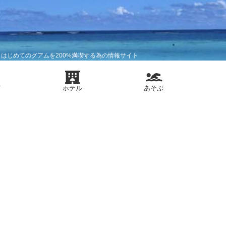
はじめてのグアムを200%満喫する為の情報サイト
メ
ホテル
あそぶ