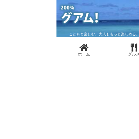
こどもと楽しむ、大人ももっと楽しめる、
ホーム
グル