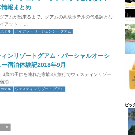
本情報まとめ
グアムが出来るまで、グアムの高級ホテルの代名詞とな
イアット・ …
のホテル
ハイアット リージェンシー グアム
ティンリゾートグアム・パーシャルオーシ
ー宿泊体験記2018年9月
9月、3歳の子供を連れた家族3人旅行でウェスティンリゾー
宿泊 …
のホテル
ウェスティン リゾート グアム
ピッ
8