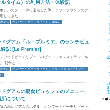
テルタイム）の利用方法・体験記
ホテルのタワー棟に宿泊した際、タワーラウンジのナイ
用してきた …
のホテル
オンワード ビーチリゾート
体験記
ードグアム「ル・プルミエ」のランチビュ
記 [Le Premier]
ンワードビーチリゾートのビュッフェレストラン「ル・
。 朝食と …
のホテル
オンワード ビーチリゾート
ビュッフェ（バイキング）
向け
ードグアムの朝食ビュッフェのメニュー、
場所について
スポ
気の高いグアムのホテル、オンワードビーチリゾート。