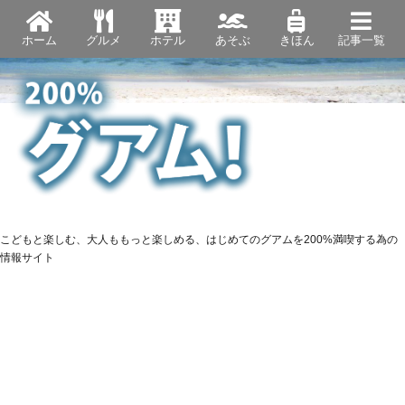
ホーム
グルメ
ホテル
あそぶ
きほん
記事一覧
こどもと楽しむ、大人ももっと楽しめる、はじめてのグアムを200%満喫する為の
情報サイト