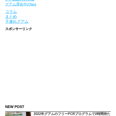
グアム滞在中のtips
コラム
まとめ
子連れグアム
スポンサーリンク
NEW POST
2022年グアムのフリーPCRプログラムで2時間待た