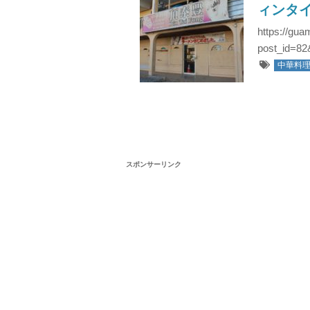
ィンタイフ
https://gu
post_id=8
中華料
スポンサーリンク