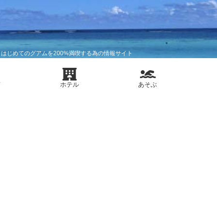
はじめてのグアムを200%満喫する為の情報サイト
メ
ホテル
あそぶ