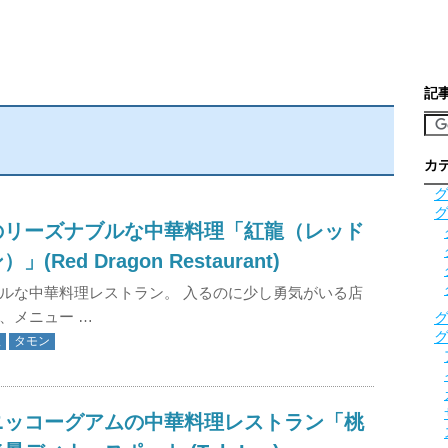
記
カ
のリーズナブルな中華料理「紅龍（レッド
(Red Dragon Restaurant)
ルな中華料理レストラン。 入るのに少し勇気がいる店
、メニュー …
理
タモン
ニッコーグアムの中華料理レストラン「桃