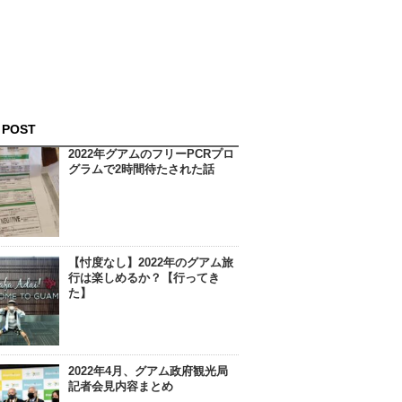
 POST
2022年グアムのフリーPCRプロ
グラムで2時間待たされた話
【忖度なし】2022年のグアム旅
行は楽しめるか？【行ってき
た】
2022年4月、グアム政府観光局
記者会見内容まとめ