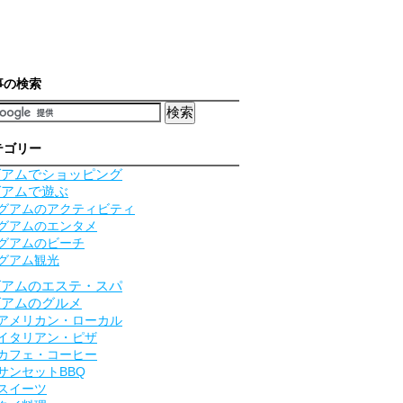
事の検索
テゴリー
グアムでショッピング
グアムで遊ぶ
グアムのアクティビティ
グアムのエンタメ
グアムのビーチ
グアム観光
グアムのエステ・スパ
グアムのグルメ
アメリカン・ローカル
イタリアン・ピザ
カフェ・コーヒー
サンセットBBQ
スイーツ