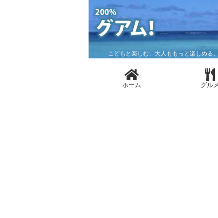
こどもと楽しむ、大人ももっと楽しめる、
ホーム
グル