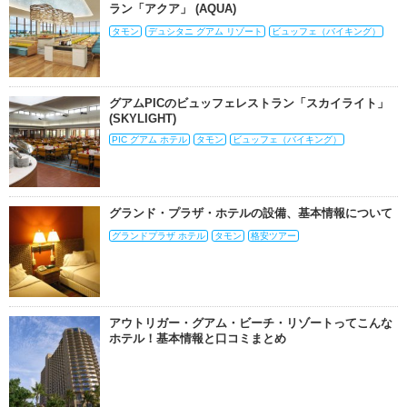
ラン「アクア」 (AQUA)
タモン
デュシタニ グアム リゾート
ビュッフェ（バイキング）
グアムPICのビュッフェレストラン「スカイライト」
(SKYLIGHT)
PIC グアム ホテル
タモン
ビュッフェ（バイキング）
グランド・プラザ・ホテルの設備、基本情報について
グランドプラザ ホテル
タモン
格安ツアー
アウトリガー・グアム・ビーチ・リゾートってこんな
ホテル！基本情報と口コミまとめ