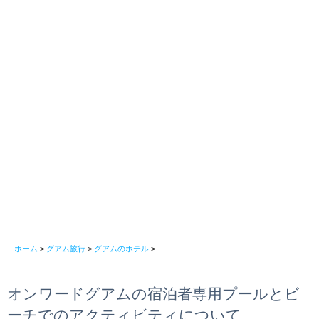
ホーム
>
グアム旅行
>
グアムのホテル
>
オンワードグアムの宿泊者専用プールとビ
ーチでのアクティビティについて