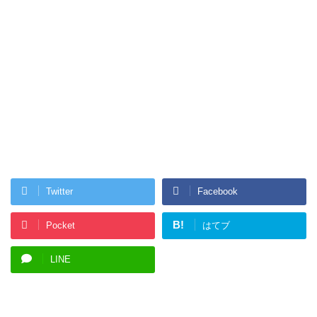
Twitter
Facebook
B!
Pocket
はてブ
LINE