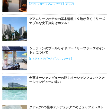
アウトリガー グアム リゾート
タモン
グアムリーフホテルの基本情報！立地が良くてリーズ
ナブルな女子旅向けホテル！
シェラトンのプールサイドバー「サーファーズポイン
ト」について
シェラトン ラグーナ グアム リゾート
全室オーシャンビューの罠！オーシャンフロントとオ
ーシャンビューの違い
グアムの5つ星ホテルデュシタニのビュッフェレスト