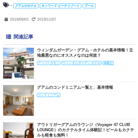
-
グアムのホテル
オンワード ビーチリゾート
プール
2019/09/01
2019/11/07
関連記事
ウィンダムガーデン・グアム・ホテルの基本情報！立
地最悪なのにオススメなのは何故？
アッパータモン
ウィンダムガーデン ホテル
体験記
グアムのコンドミニアム一覧と、基本情報
コンドミニアム
アウトリガーグアムのラウンジ（Voyager 47 CLUB
LOUNGE）のカクテルタイム体験記！ビールもカクテ
ルも軽食も無料！