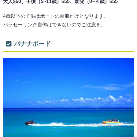
大人$60、子供（5~11歳）$55、幼児（0~４歳）$55
4歳以下の子供はボートの乗船だけとなります。
パラセーリング自体はできないのでご注意を。
バナナボード