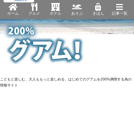
ホーム
グルメ
ホテル
あそぶ
きほん
記事一覧
こどもと楽しむ、大人ももっと楽しめる、はじめてのグアムを200%満喫する為の
情報サイト