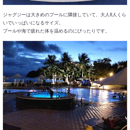
ジャグジーは大きめのプールに隣接していて、大人8人くら
いでいっぱいになるサイズ。
プールや海で疲れた体を温めるのにぴったりです。