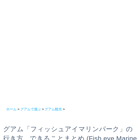
ホーム
>
グアムで遊ぶ
>
グアム観光
>
グアム「フィッシュアイマリンパーク」の
行き方、できることまとめ (Fish eye Marine