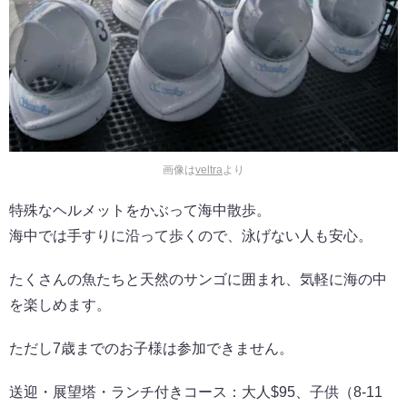
画像は
veltra
より
特殊なヘルメットをかぶって海中散歩。
海中では手すりに沿って歩くので、泳げない人も安心。
たくさんの魚たちと天然のサンゴに囲まれ、気軽に海の中
を楽しめます。
ただし7歳までのお子様は参加できません。
送迎・展望塔・ランチ付きコース：大人$95、子供（8-11