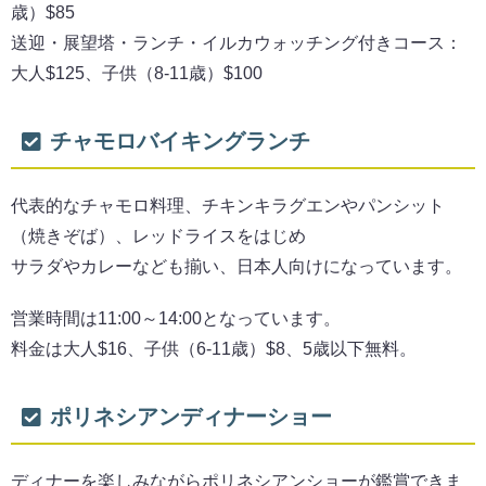
歳）$85
送迎・展望塔・ランチ・イルカウォッチング付きコース：
大人$125、子供（8-11歳）$100
チャモロバイキングランチ
代表的なチャモロ料理、チキンキラグエンやパンシット
（焼きぞば）、レッドライスをはじめ
サラダやカレーなども揃い、日本人向けになっています。
営業時間は11:00～14:00となっています。
料金は大人$16、子供（6-11歳）$8、5歳以下無料。
ポリネシアンディナーショー
ディナーを楽しみながらポリネシアンショーが鑑賞できま