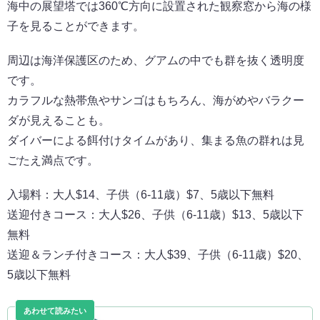
海中の展望塔では360℃方向に設置された観察窓から海の様
子を見ることができます。
周辺は海洋保護区のため、グアムの中でも群を抜く透明度
です。
カラフルな熱帯魚やサンゴはもちろん、海がめやバラクー
ダが見えることも。
ダイバーによる餌付けタイムがあり、集まる魚の群れは見
ごたえ満点です。
入場料：大人$14、子供（6-11歳）$7、5歳以下無料
送迎付きコース：大人$26、子供（6-11歳）$13、5歳以下
無料
送迎＆ランチ付きコース：大人$39、子供（6-11歳）$20、
5歳以下無料