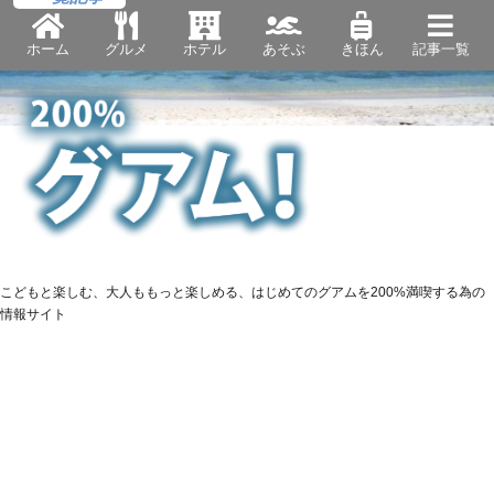
ホーム
グルメ
ホテル
あそぶ
きほん
記事一覧
こどもと楽しむ、大人ももっと楽しめる、はじめてのグアムを200%満喫する為の
情報サイト