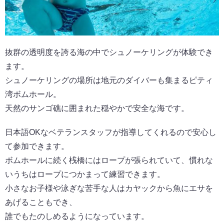
抜群の透明度を誇る海の中でシュノーケリングが体験でき
ます。
シュノーケリングの場所は地元のダイバーも集まるピティ
湾ボムホール。
天然のサンゴ礁に囲まれた穏やかで安全な海です。
日本語OKなベテランスタッフが指導してくれるので安心し
て参加できます。
ボムホールに続く桟橋にはロープが張られていて、慣れな
いうちはロープにつかまって練習できます。
小さなお子様や泳ぎな苦手な人はカヤックから魚にエサを
あげることもでき、
誰でもたのしめるようになっています。