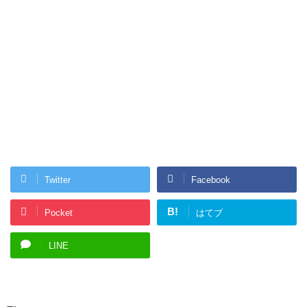
Twitter
Facebook
B!
Pocket
はてブ
LINE