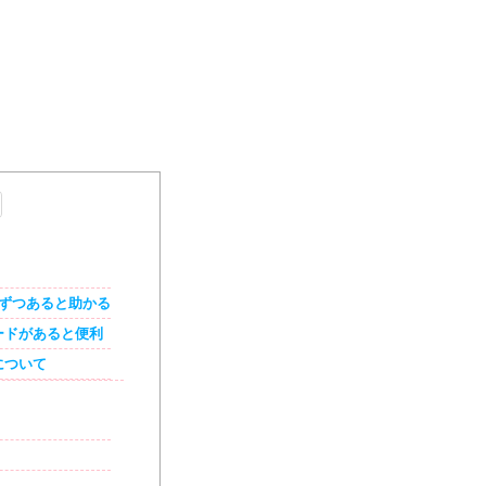
ずつあると助かる
ードがあると便利
について