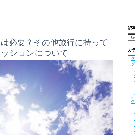
記
袖は必要？その他旅行に持って
カ
ァッションについて