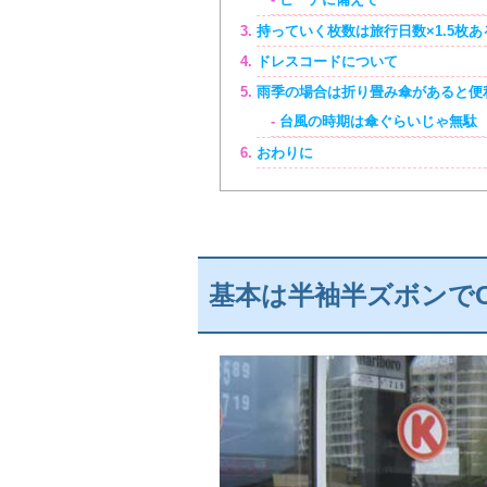
持っていく枚数は旅行日数×1.5枚
ドレスコードについて
雨季の場合は折り畳み傘があると便
台風の時期は傘ぐらいじゃ無駄
おわりに
基本は半袖半ズボンで