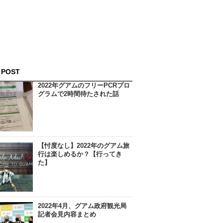
 POST
2022年グアムのフリーPCRプロ
グラムで2時間待たされた話
【忖度なし】2022年のグアム旅
行は楽しめるか？【行ってき
た】
2022年4月、グアム政府観光局
記者会見内容まとめ