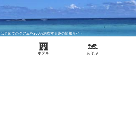
はじめてのグアムを200%満喫する為の情報サイト
メ
ホテル
あそぶ