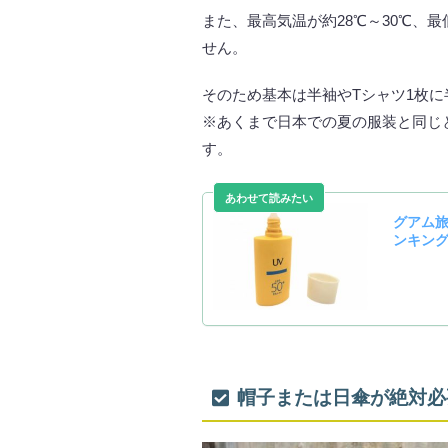
また、最高気温が約28℃～30℃、最
せん。
そのため基本は半袖やTシャツ1枚
※あくまで日本での夏の服装と同じ
す。
帽子または日傘が絶対必