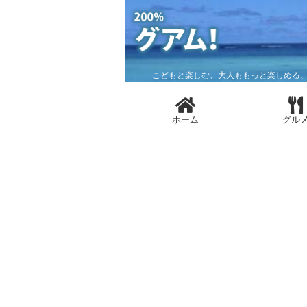
こどもと楽しむ、大人ももっと楽しめる、
ホーム
グル