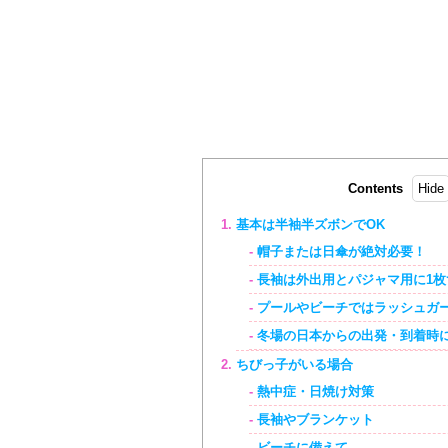
Contents
基本は半袖半ズボンでOK
帽子または日傘が絶対必要！
長袖は外出用とパジャマ用に1枚
プールやビーチではラッシュガ
冬場の日本からの出発・到着時
ちびっ子がいる場合
熱中症・日焼け対策
長袖やブランケット
ビーチに備えて