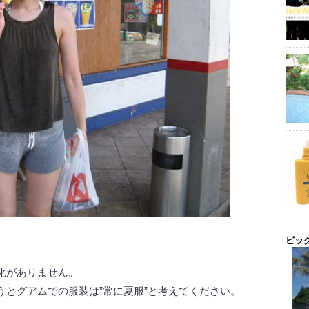
ピッ
化がありません。
うとグアムでの服装は”常に夏服”と考えてください。