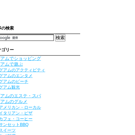
事の検索
テゴリー
グアムでショッピング
グアムで遊ぶ
グアムのアクティビティ
グアムのエンタメ
グアムのビーチ
グアム観光
グアムのエステ・スパ
グアムのグルメ
アメリカン・ローカル
イタリアン・ピザ
カフェ・コーヒー
サンセットBBQ
スイーツ