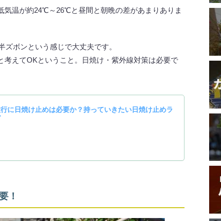
低気温が約24℃～26℃と昼間と朝晩の差があまりありま
に半ズボンという感じで大丈夫です。
と考えてOKということ。日焼け・紫外線対策は必要で
要！