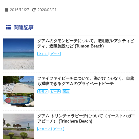
2016/11/27
2020/02/21
関連記事
グアムのタモンビーチについて。透明度やアクティビ
ティ、近隣施設など (Tumon Beach)
タモン
ビーチ
ファイファイビーチについて。海だけじゃなく、自然
も満喫できるグアムのプライベートビーチ
タモン
ビーチ
閉店
グアム トリンチェラビーチについて（イーストハガニ
アビーチ） (Trinchera Beach)
ハガニア
ビーチ