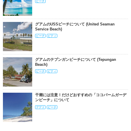
ビーチ
グアムのUSSビーチについて (United Seaman
Service Beach)
ビーチ
ピティ
グアムのテプンガンビーチについて (Tepungan
Beach)
ビーチ
ピティ
干潮には注意！だけどおすすめの「ココパームガーデ
ンビーチ」について
デデド
ビーチ