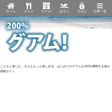
ホーム
グルメ
ホテル
あそぶ
きほん
記事一覧
こどもと楽しむ、大人ももっと楽しめる、はじめてのグアムを200%満喫する為の
情報サイト