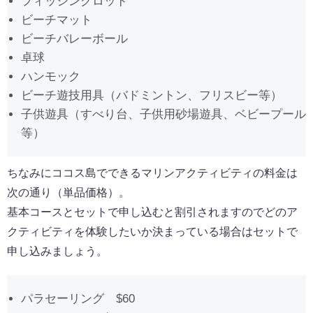
フィッシングロッド
ビーチマット
ビーチバレーボール
卓球
ハンモック
ビーチ遊技用具（バドミントン、フリスビー等）
子供遊具（すべり台、子供用砂場遊具、ベビープール
等）
ちなみにココス島でできるマリンアクティビティの料金は
次の通り（単品価格）。
基本コースとセットで申し込むと割引されますのでどのア
クティビティを体験したいか決まっている場合はセットで
申し込みましょう。
パラセーリング $60