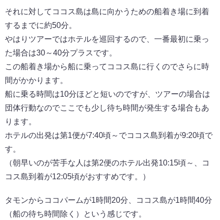
それに対してココス島は島に向かうための船着き場に到着
するまでに約50分。
やはりツアーではホテルを巡回するので、一番最初に乗っ
た場合は30～40分プラスです。
この船着き場から船に乗ってココス島に行くのでさらに時
間がかかります。
船に乗る時間は10分ほどと短いのですが、ツアーの場合は
団体行動なのでここでも少し待ち時間が発生する場合もあ
ります。
ホテルの出発は第1便が7:40頃～でココス島到着が9:20頃で
す。
（朝早いのが苦手な人は第2便のホテル出発10:15頃～、コ
コス島到着が12:05頃がおすすめです。）
タモンからココパームが1時間20分、ココス島が1時間40分
（船の待ち時間除く）という感じです。