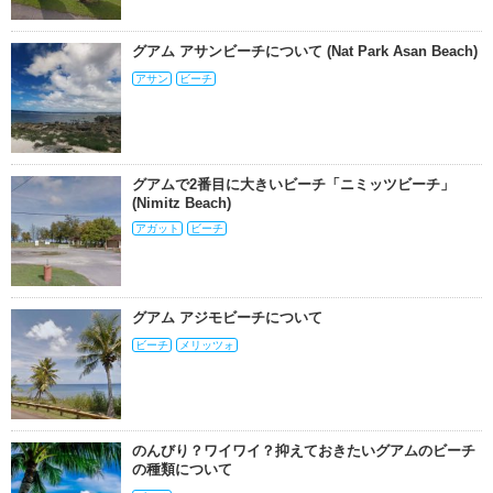
グアム アサンビーチについて (Nat Park Asan Beach)
アサン
ビーチ
グアムで2番目に大きいビーチ「ニミッツビーチ」
(Nimitz Beach)
アガット
ビーチ
グアム アジモビーチについて
ビーチ
メリッツォ
のんびり？ワイワイ？抑えておきたいグアムのビーチ
の種類について