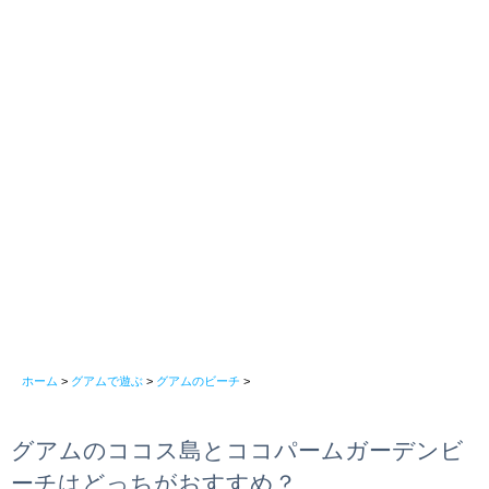
ホーム
>
グアムで遊ぶ
>
グアムのビーチ
>
グアムのココス島とココパームガーデンビ
ーチはどっちがおすすめ？