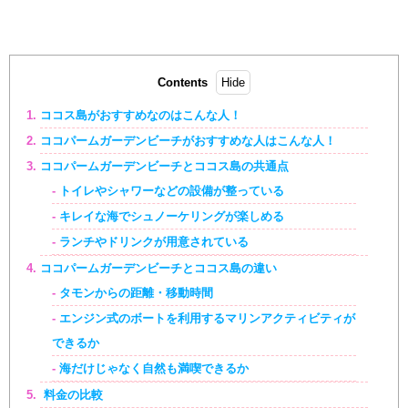
Contents
ココス島がおすすめなのはこんな人！
ココパームガーデンビーチがおすすめな人はこんな人！
ココパームガーデンビーチとココス島の共通点
トイレやシャワーなどの設備が整っている
キレイな海でシュノーケリングが楽しめる
ランチやドリンクが用意されている
ココパームガーデンビーチとココス島の違い
タモンからの距離・移動時間
エンジン式のボートを利用するマリンアクティビティが
できるか
海だけじゃなく自然も満喫できるか
料金の比較