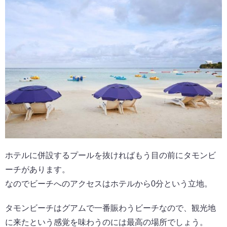
ホテルに併設するプールを抜ければもう目の前にタモンビ
ーチがあります。
なのでビーチへのアクセスはホテルから0分という立地。
タモンビーチはグアムで一番賑わうビーチなので、観光地
に来たという感覚を味わうのには最高の場所でしょう。