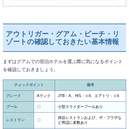
アウトリガー・グアム・ビーチ・リ
ゾートの確認しておきたい基本情報
まずはグアムでの宿泊ホテルを選ぶ際に気になるポイント
を確認しておきましょう。
チェックポイント
備考
グレード
Aランク
JTB：A、HIS：☆4、エアトリ：☆4
プール
〇
小型スライダープールあり
併設レストランおよび、ザ・プラザな
レストラン
〇
ど周辺に多数あり