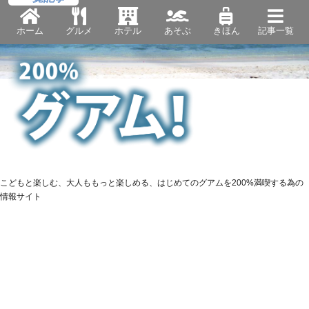
ホーム
グルメ
ホテル
あそぶ
きほん
記事一覧
こどもと楽しむ、大人ももっと楽しめる、はじめてのグアムを200%満喫する為の
情報サイト