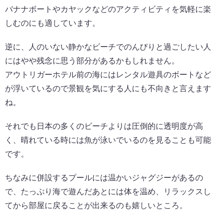
バナナボートやカヤックなどのアクティビティを気軽に楽
しむのにも適しています。
逆に、人のいない静かなビーチでのんびりと過ごしたい人
にはやや残念に思う部分があるかもしれません。
アウトリガーホテル前の海にはレンタル遊具のボートなど
が浮いているので景観を気にする人にも不向きと言えます
ね。
それでも日本の多くのビーチよりは圧倒的に透明度が高
く、晴れている時には魚が泳いでいるのを見ることも可能
です。
ちなみに併設するプールには温かいジャグジーがあるの
で、たっぷり海で遊んだあとには体を温め、リラックスし
てから部屋に戻ることが出来るのも嬉しいところ。