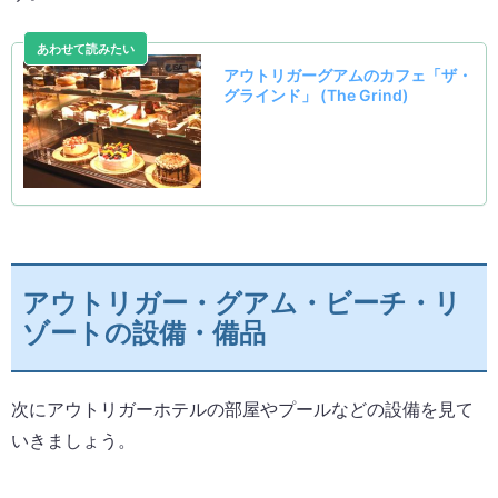
アウトリガー・グアム・ビーチ・リ
ゾートの設備・備品
次にアウトリガーホテルの部屋やプールなどの設備を見て
いきましょう。