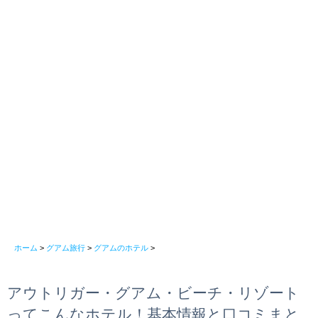
ホーム
>
グアム旅行
>
グアムのホテル
>
アウトリガー・グアム・ビーチ・リゾート
ってこんなホテル！基本情報と口コミまと