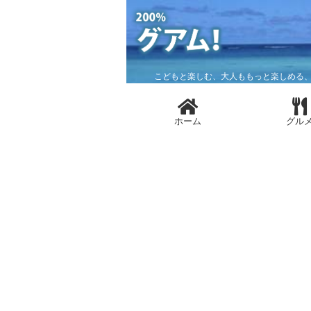
こどもと楽しむ、大人ももっと楽しめる、
ホーム
グル