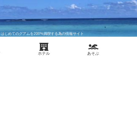
はじめてのグアムを200%満喫する為の情報サイト
メ
ホテル
あそぶ