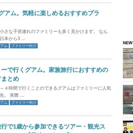
とグアム。気軽に楽しめるおすすめプラ
小さな子供連れのファミリーも多く見かけます。 なん
日本から3 …
NEW
グアム
ファミリー向け
リーで行くグアム。家族旅行におすすめの
方まとめ
～４時間で行くことのできるグアムはファミリーに人気
先。 実際 …
グアム
ファミリー向け
旅行で1歳から参加できるツアー・観光ス