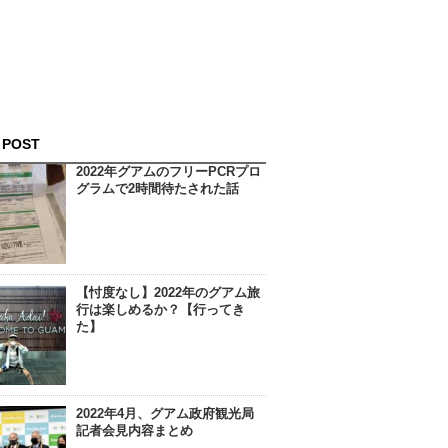
 POST
2022年グアムのフリーPCRプロ
グラムで2時間待たされた話
【忖度なし】2022年のグアム旅
行は楽しめるか？【行ってき
た】
2022年4月、グアム政府観光局
記者会見内容まとめ