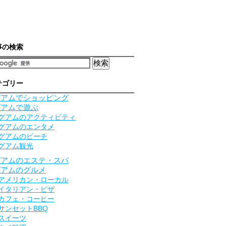
事の検索
テゴリー
グアムでショッピング
グアムで遊ぶ
グアムのアクティビティ
グアムのエンタメ
グアムのビーチ
グアム観光
グアムのエステ・スパ
グアムのグルメ
アメリカン・ローカル
イタリアン・ピザ
カフェ・コーヒー
サンセットBBQ
スイーツ