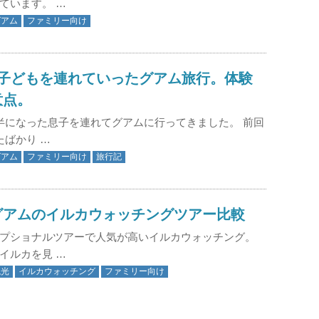
ています。 …
グアム
ファミリー向け
の子どもを連れていったグアム旅行。体験
意点。
半になった息子を連れてグアムに行ってきました。 前回
たばかり …
グアム
ファミリー向け
旅行記
グアムのイルカウォッチングツアー比較
プショナルツアーで人気が高いイルカウォッチング。
イルカを見 …
観光
イルカウォッチング
ファミリー向け