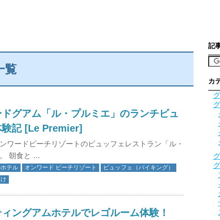
記
一覧
カ
ードグアム「ル・プルミエ」のランチビュ
記 [Le Premier]
ンワードビーチリゾートのビュッフェレストラン「ル・
。 朝食と …
のホテル
オンワード ビーチリゾート
ビュッフェ（バイキング）
向け
ティングアムホテルでレゴルーム体験！