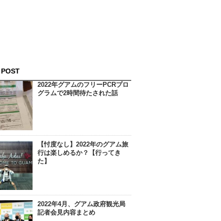
 POST
2022年グアムのフリーPCRプロ
グラムで2時間待たされた話
【忖度なし】2022年のグアム旅
行は楽しめるか？【行ってき
た】
2022年4月、グアム政府観光局
記者会見内容まとめ