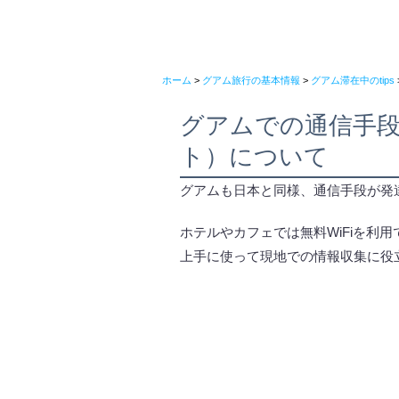
ホーム
>
グアム旅行の基本情報
>
グアム滞在中のtips
グアムでの通信手
ト）について
グアムも日本と同様、通信手段が発
ホテルやカフェでは無料WiFiを利
上手に使って現地での情報収集に役