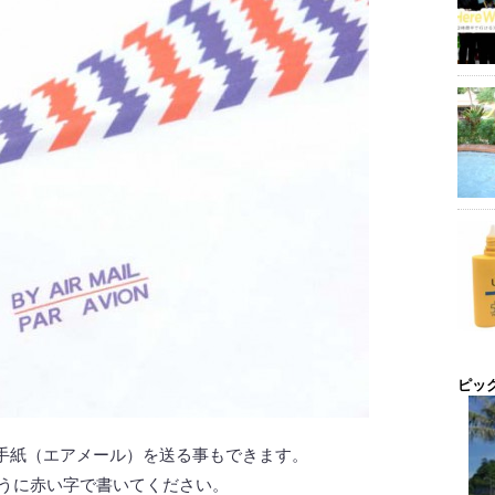
ピッ
手紙（エアメール）を送る事もできます。
ように赤い字で書いてください。