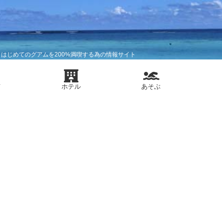
はじめてのグアムを200%満喫する為の情報サイト
メ
ホテル
あそぶ