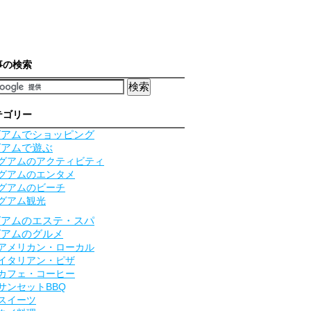
事の検索
テゴリー
グアムでショッピング
グアムで遊ぶ
グアムのアクティビティ
グアムのエンタメ
グアムのビーチ
グアム観光
グアムのエステ・スパ
グアムのグルメ
アメリカン・ローカル
イタリアン・ピザ
カフェ・コーヒー
サンセットBBQ
スイーツ