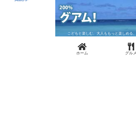
こどもと楽しむ、大人ももっと楽しめる、
ホーム
グル