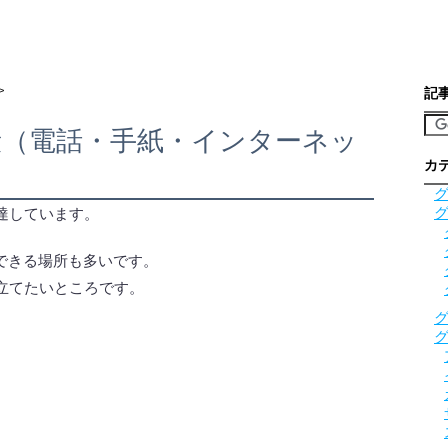
>
記
段（電話・手紙・インターネッ
カ
達しています。
用できる場所も多いです。
立てたいところです。