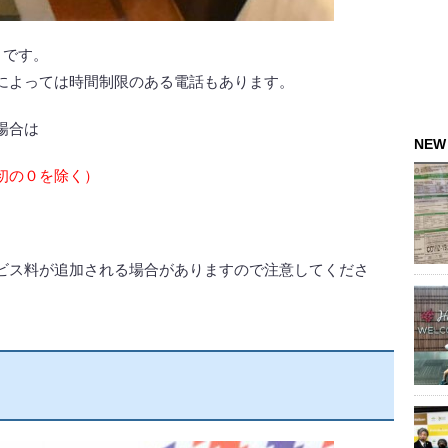
トです。
によっては時間制限のある電話もあります。
場合は
NEW
初の０を除く）
ビス料が追加される場合がありますので注意してくださ