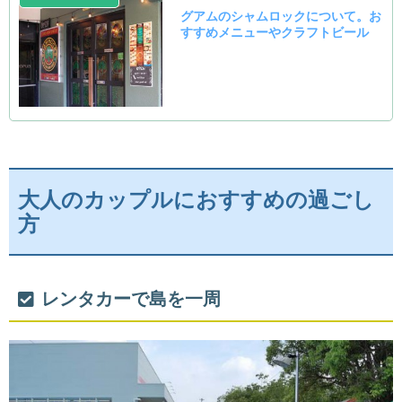
大人のカップルにおすすめの過ごし
方
レンタカーで島を一周