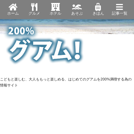
ホーム
グルメ
ホテル
あそぶ
きほん
記事一覧
こどもと楽しむ、大人ももっと楽しめる、はじめてのグアムを200%満喫する為の
情報サイト