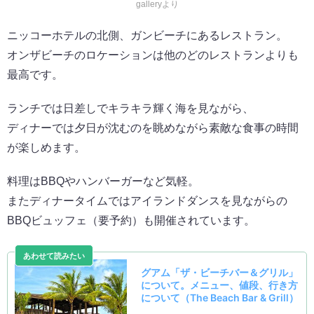
galleryより
ニッコーホテルの北側、ガンビーチにあるレストラン。
オンザビーチのロケーションは他のどのレストランよりも
最高です。
ランチでは日差しでキラキラ輝く海を見ながら、
ディナーでは夕日が沈むのを眺めながら素敵な食事の時間
が楽しめます。
料理はBBQやハンバーガーなど気軽。
またディナータイムではアイランドダンスを見ながらの
BBQビュッフェ（要予約）も開催されています。