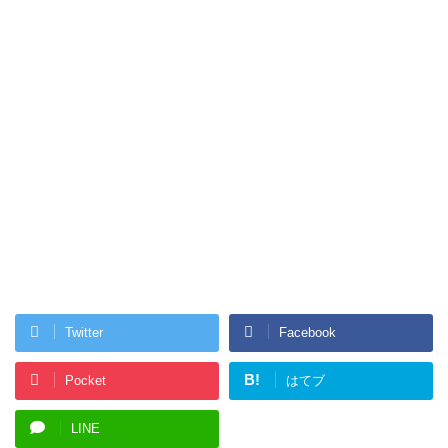
Twitter
Facebook
B!
Pocket
はてブ
LINE