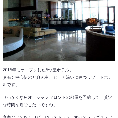
2015年にオープンした5つ星ホテル。
タモン中心街のど真ん中、ビーチ沿いに建つリゾートホテ
ルです。
せっかくならオーシャンフロントの部屋を予約して、贅沢
な時間を過ごしたいですね。
客室だけでなくロビーやレストラン、すべてがラグジュア