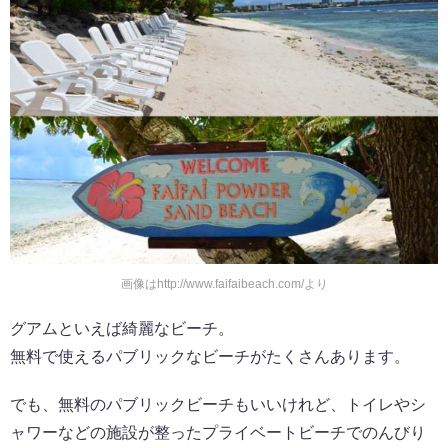
画像はhttp://www.faifaibeach.com/より
グアムといえば綺麗なビーチ。
無料で使えるパブリックなビーチがたくさんあります。
でも、無料のパブリックビーチもいいけれど、トイレやシ
ャワーなどの施設が整ったプライベートビーチでのんびり