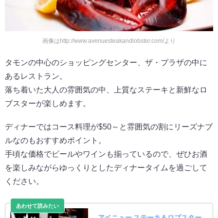
画像はhttp://www.avenuesteakandlobster.com/より
タモンの中心のショッピングセンター、ザ・プラザの中に
あるレストラン。
落ち着いた大人の雰囲気の中、上質なステーキと新鮮なロ
ブスターが楽しめます。
ディナーではコース料理が$50～と雰囲気の割にリーズナブ
ルなのもおすすめポイント。
手頃な価格でビールやワインも揃っているので、ぜひお酒
を楽しみながらゆっくりとしたディナータイムを過ごして
ください。