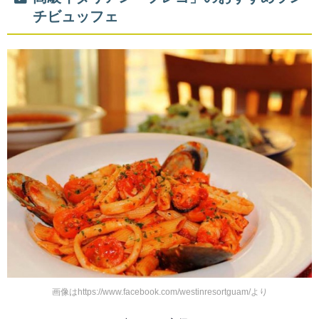
チビュッフェ
画像はhttps://www.facebook.com/westinresortguam/より