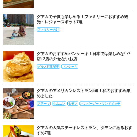
グアムで子供も楽しめる！ファミリーにおすすめ観
光・レジャースポット7選
ファミリー向け
グアムのおすすめパンケーキ！日本では楽しめない7
店+2店の外せないお店
グルメ特集記事
パンケーキ
グアムのアメリカンレストラン5選！私のおすすめ集
めました
ステーキ
タムニン
タモン
ハンバーガー・サンドイッチ
グアムの人気ステーキレストラン、タモンにあるおす
すめ7選