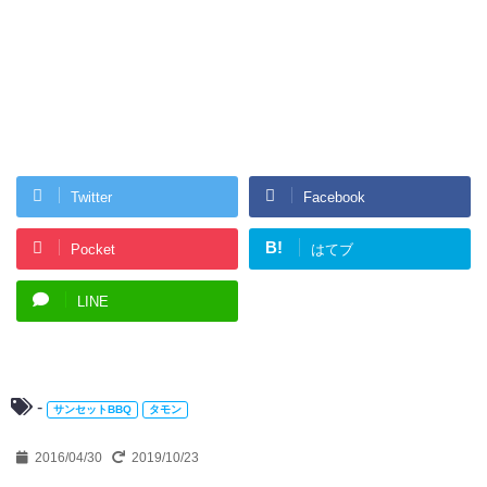
Twitter
Facebook
B!
Pocket
はてブ
LINE
-
サンセットBBQ
タモン
2016/04/30
2019/10/23