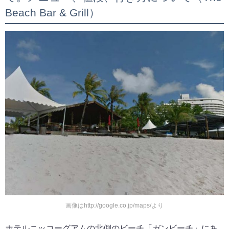
Beach Bar & Grill）
画像はhttp://google.co.jp/maps/より
ホテルニッコーグアムの北側のビーチ「ガンビーチ」にあ