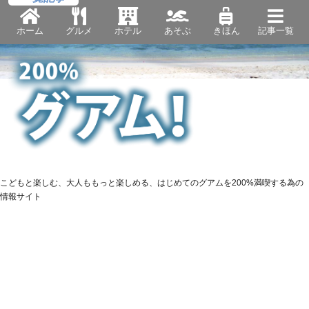
ホーム
グルメ
ホテル
あそぶ
きほん
記事一覧
こどもと楽しむ、大人ももっと楽しめる、はじめてのグアムを200%満喫する為の
情報サイト