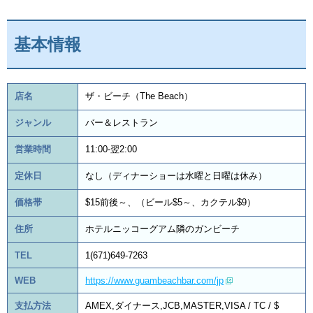
基本情報
店名
ザ・ビーチ（The Beach）
ジャンル
バー＆レストラン
営業時間
11:00-翌2:00
定休日
なし（ディナーショーは水曜と日曜は休み）
価格帯
$15前後～、（ビール$5～、カクテル$9）
住所
ホテルニッコーグアム隣のガンビーチ
TEL
1(671)649-7263
WEB
https://www.guambeachbar.com/jp
支払方法
AMEX,ダイナース,JCB,MASTER,VISA / TC / $