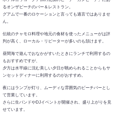
るオンザビーチのバー＆レストラン。
グアムで一番のロケーションと言っても過言ではありませ
ん。
伝統のチャモロ料理や地元の食材を使ったメニューがは評
判が高く、ローカル・リピーターが多いのも頷けます。
昼間海で遊んでおなかがすいたときにランチで利用するの
もおすすめですが、
夕方は水平線に沈む美しい夕日が眺められることからもサ
ンセットディナーに利用するのがおすすめ。
夜にはランプが灯り、ムーディな雰囲気のビーチバーとし
て営業しています。
さらに生バンドやDJイベントが開催され、盛り上がりを見
せています。