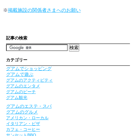
※
掲載施設の関係者さまへのお願い
記事の検索
カテゴリー
グアムでショッピング
グアムで遊ぶ
グアムのアクティビティ
グアムのエンタメ
グアムのビーチ
グアム観光
グアムのエステ・スパ
グアムのグルメ
アメリカン・ローカル
イタリアン・ピザ
カフェ・コーヒー
サンセットBBQ