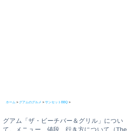
ホーム
>
グアムのグルメ
>
サンセットBBQ
>
グアム「ザ・ビーチバー＆グリル」につい
て。メニュー、値段、行き方について（The