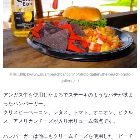
画像はhttps://www.guambeachbar.com/jp/photo-gallery/the-beach-photo-
galleryより
アンガス牛を使用したまるでステーキのようなパテが挟ま
ったハンバーガー。
クリスピーベーコン、レタス、トマト、オニオン、ピクル
ス、アメリカンチーズが入りボリューム満点です。
ハンバーガーは他にもクリームチーズを使用した「ビーチ