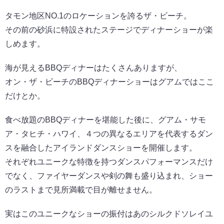
タモン地区NO.1のロケーションを誇るザ・ビーチ。
その前の砂浜に特設されたステージでディナーショーが楽
しめます。
海が見えるBBQディナーはたくさんありますが、
オン・ザ・ビーチのBBQディナーショーはグアムではここ
だけとか。
食べ放題のBBQディナーを堪能した後に、グアム・サモ
ア・タヒチ・ハワイ、４つの異なるエリアを代表するダン
スを融合したアイランドダンスショーを開催します。
それぞれユニークな特徴を持つダンスパフォーマンスだけ
でなく、ファイヤーダンスや剣の舞も盛り込まれ、ショー
のラストまで見所満載で目が離せません。
実はこのユニークなショーの振付はあのシルクドソレイユ