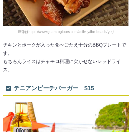
画像はhttps://www.guam-bgtours.com/activity/the-beach/より
チキンとポークが入った食べごたえ十分のBBQプレートで
す。
もちろんライスはチャモロ料理に欠かせないレッドライ
ス。
テニアンビーチバーガー $15