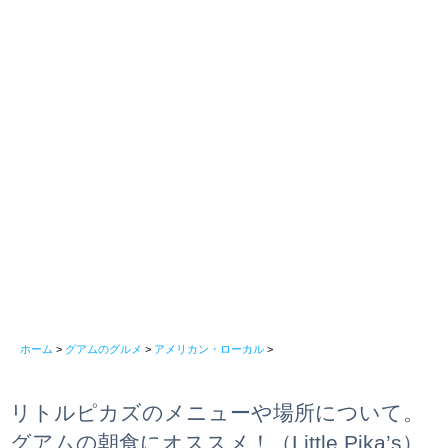
ホーム
>
グアムのグルメ
>
アメリカン・ローカル
>
リトルピカズのメニューや場所について。
グアムの朝食にオススメ！（Little Pika’s）