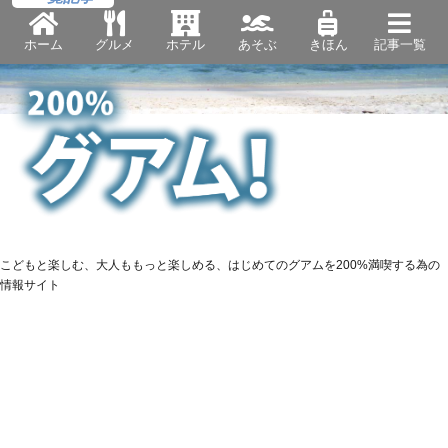
ホーム
グルメ
ホテル
あそぶ
きほん
記事一覧
こどもと楽しむ、大人ももっと楽しめる、はじめてのグアムを200%満喫する為の
情報サイト