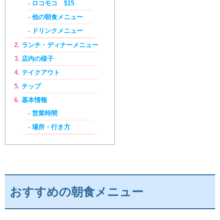
ロコモコ $15
他の朝食メニュー
ドリンクメニュー
ランチ・ディナーメニュー
店内の様子
テイクアウト
チップ
基本情報
営業時間
場所・行き方
おすすめの朝食メニュー