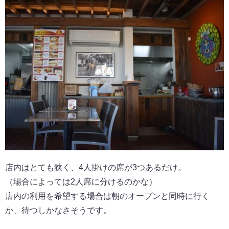
店内はとても狭く、4人掛けの席が3つあるだけ。
（場合によっては2人席に分けるのかな）
店内の利用を希望する場合は朝のオープンと同時に行く
か、待つしかなさそうです。