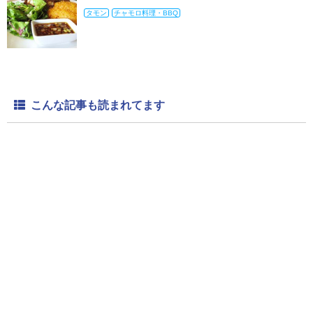
タモン
チャモロ料理・BBQ
こんな記事も読まれてます