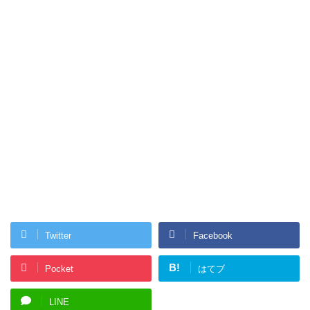
Twitter
Facebook
B!
Pocket
はてブ
LINE