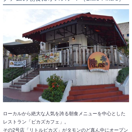
ローカルから絶大な人気を誇る朝食メニューを中心とした
レストラン「ピカズカフェ」。
その2号店「リトルピカズ」がタモンのど真ん中にオープン