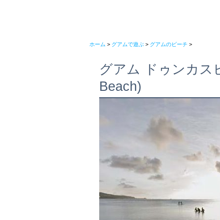
ホーム
>
グアムで遊ぶ
>
グアムのビーチ
>
グアム ドゥンカスビー
Beach)