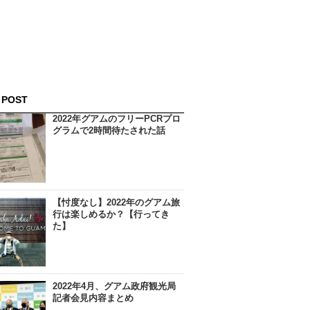
 POST
2022年グアムのフリーPCRプロ
グラムで2時間待たされた話
【忖度なし】2022年のグアム旅
行は楽しめるか？【行ってき
た】
2022年4月、グアム政府観光局
記者会見内容まとめ