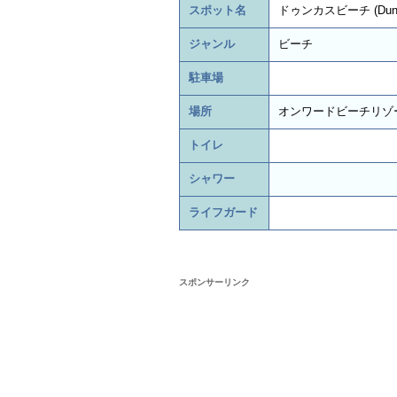
スポット名
ドゥンカスビーチ (Dungc
ジャンル
ビーチ
駐車場
場所
オンワードビーチリゾ
トイレ
シャワー
ライフガード
スポンサーリンク