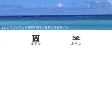
はじめてのグアムを200%満喫する為の情報サイト
メ
ホテル
あそぶ