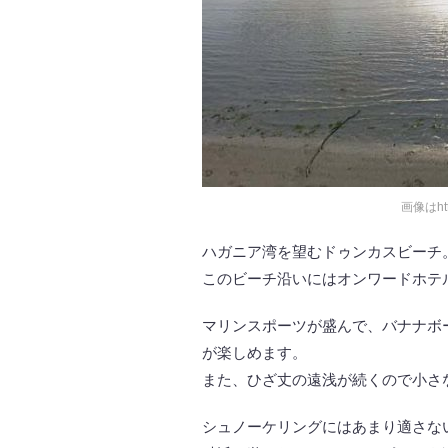
画像はhttp
ハガニア湾を望むドゥンカスビーチ
このビーチ沿いにはオンワードホテ
マリンスポーツが盛んで、バナナボ
が楽しめます。
また、ひざ丈の遠浅が続くので小さ
シュノーケリングにはあまり適さな