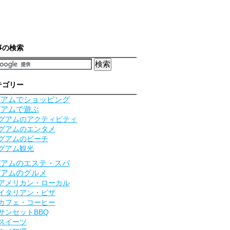
事の検索
テゴリー
グアムでショッピング
グアムで遊ぶ
グアムのアクティビティ
グアムのエンタメ
グアムのビーチ
グアム観光
グアムのエステ・スパ
グアムのグルメ
アメリカン・ローカル
イタリアン・ピザ
カフェ・コーヒー
サンセットBBQ
スイーツ