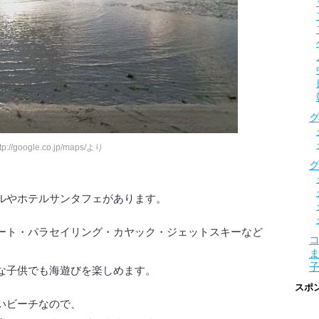
://google.co.jp/maps/より
。
ルやホテルサンタフェがあります。
ート・パラセイリング・カヤック・ジェットスキーなど
な子供でも海遊びを楽しめます。
スポ
いビーチなので、