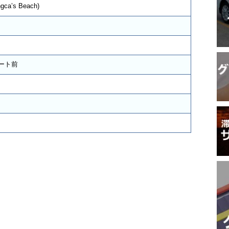
a’s Beach)
ート前