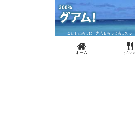
こどもと楽しむ、大人ももっと楽しめる、
ホーム
グル