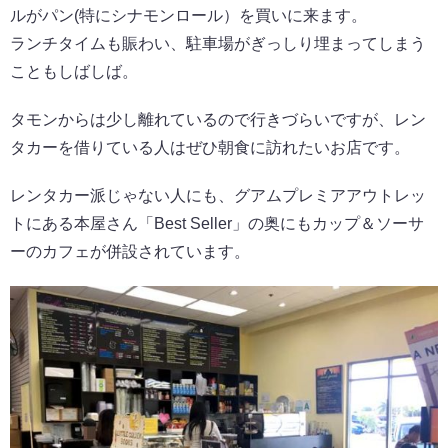
ルがパン(特にシナモンロール）を買いに来ます。
ランチタイムも賑わい、駐車場がぎっしり埋まってしまう
こともしばしば。
タモンからは少し離れているので行きづらいですが、レン
タカーを借りている人はぜひ朝食に訪れたいお店です。
レンタカー派じゃない人にも、グアムプレミアアウトレッ
トにある本屋さん「Best Seller」の奥にもカップ＆ソーサ
ーのカフェが併設されています。