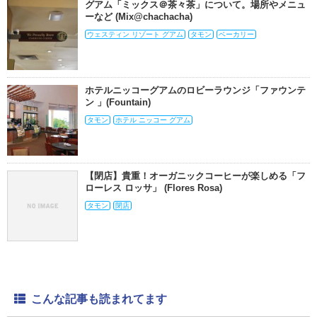
グアム「ミックス＠茶々茶」について。場所やメニュ
ーなど (Mix@chachacha)
ウェスティン リゾート グアム
タモン
ベーカリー
ホテルニッコーグアムのロビーラウンジ「ファウンテ
ン 」(Fountain)
タモン
ホテル ニッコー グアム
【閉店】貴重！オーガニックコーヒーが楽しめる「フ
ローレス ロッサ」 (Flores Rosa)
タモン
閉店
こんな記事も読まれてます