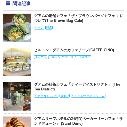
関連記事
グアムの老舗カフェ「ザ・ブラウンバッグカフェ 」に
ついて(The Brown Bag Cafe)
タモン
閉店
ヒルトン・グアムのカフェチーノ(CAFFE CINO)
タムニン
ヒルトン グアム リゾート＆スパ
グアムの紅茶カフェ「ティーディストリクト」 (The
Tea District)
タピオカドリンク
タモン
ベイビュー ホテル グアム
グアムリーフホテルの24時間ベーカーリーカフェ「サ
ンドデューン」 (Sand Dune)