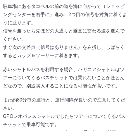
駐車場にあるタコベルの前の道を海に向かって（ショッピ
ングセンターを右手に）進み、2つ目の信号を対角に着くよ
うに渡ります。
信号を渡ったら先ほどの大通りと垂直に交わる道を進んで
ください。
すぐ次の交差点（信号はありません）を右折し、しばらく
するとカップ＆ソーサーに着きます。
赤いシャトルバスを利用する場合、ハガニアシャトルはツ
アーについてくるバスチケットでは乗れないことがほとん
どなので、別途購入することになる可能性が高いです。
また約80分毎の運行と、運行間隔が長いので注意してくだ
さい。
GPOレオパレスシャトルでしたらツアーについてくるバス
チケットで乗車可能です。