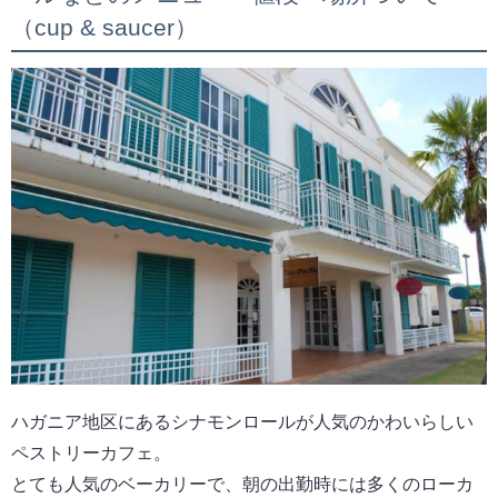
（cup & saucer）
ハガニア地区にあるシナモンロールが人気のかわいらしい
ペストリーカフェ。
とても人気のベーカリーで、朝の出勤時には多くのローカ