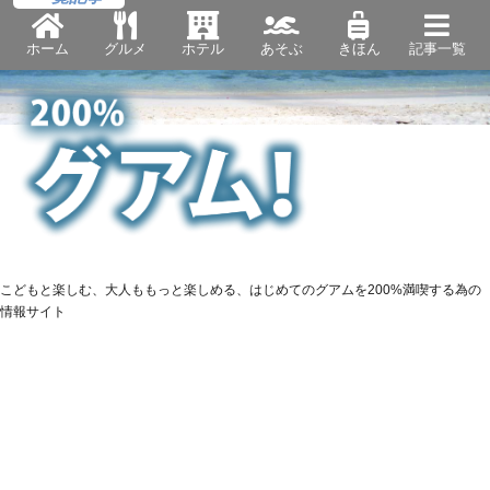
ホーム
グルメ
ホテル
あそぶ
きほん
記事一覧
こどもと楽しむ、大人ももっと楽しめる、はじめてのグアムを200%満喫する為の
情報サイト