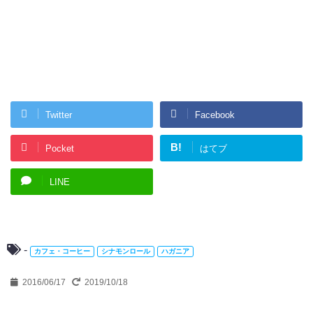
Twitter
Facebook
B!
Pocket
はてブ
LINE
-
カフェ・コーヒー
シナモンロール
ハガニア
2016/06/17
2019/10/18