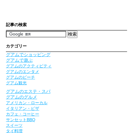
記事の検索
カテゴリー
グアムでショッピング
グアムで遊ぶ
グアムのアクティビティ
グアムのエンタメ
グアムのビーチ
グアム観光
グアムのエステ・スパ
グアムのグルメ
アメリカン・ローカル
イタリアン・ピザ
カフェ・コーヒー
サンセットBBQ
スイーツ
タイ料理