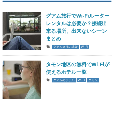
グアム旅行でWi-Fiルーター
レンタルは必要か？接続出
来る場所、出来ないシーン
まとめ
グアム旅行の準備
Wi-Fi
タモン地区の無料でWi-Fiが
使えるホテル一覧
グアムのホテル
Wi-Fi
タモン