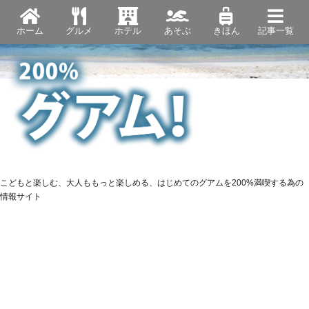
ホーム
グルメ
ホテル
あそぶ
きほん
記事一覧
こどもと楽しむ、大人ももっと楽しめる、はじめてのグアムを200%満喫する為の
情報サイト