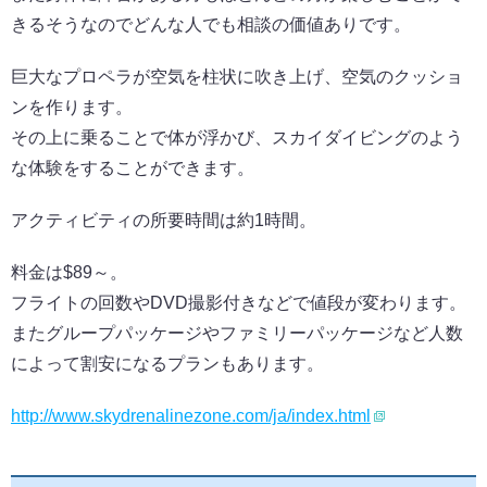
きるそうなのでどんな人でも相談の価値ありです。
巨大なプロペラが空気を柱状に吹き上げ、空気のクッショ
ンを作ります。
その上に乗ることで体が浮かび、スカイダイビングのよう
な体験をすることができます。
アクティビティの所要時間は約1時間。
料金は$89～。
フライトの回数やDVD撮影付きなどで値段が変わります。
またグループパッケージやファミリーパッケージなど人数
によって割安になるプランもあります。
http://www.skydrenalinezone.com/ja/index.html