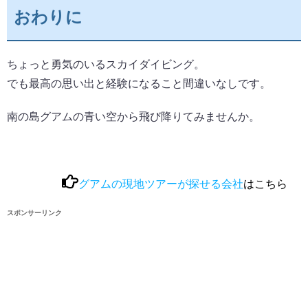
おわりに
ちょっと勇気のいるスカイダイビング。
でも最高の思い出と経験になること間違いなしです。
南の島グアムの青い空から飛び降りてみませんか。
グアムの現地ツアーが探せる会社
はこちら
スポンサーリンク