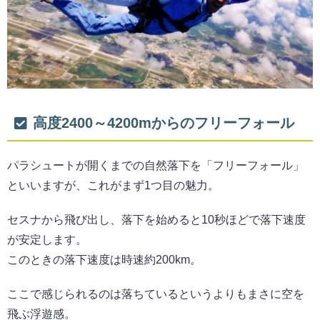
高度2400～4200mからのフリーフォール
パラシュートが開くまでの自然落下を「フリーフォール」
といいますが、これがまず1つ目の魅力。
セスナから飛び出し、落下を始めると10秒ほどで落下速度
が安定します。
このときの落下速度は時速約200km。
ここで感じられるのは落ちているというよりもまさに空を
飛ぶ浮遊感。