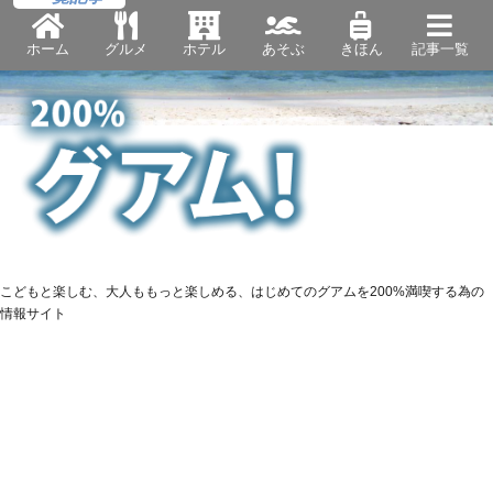
ホーム
グルメ
ホテル
あそぶ
きほん
記事一覧
こどもと楽しむ、大人ももっと楽しめる、はじめてのグアムを200%満喫する為の
情報サイト