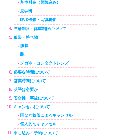
基本料金（保険込み）
見学料
DVD撮影・写真撮影
年齢制限・体重制限について
服装・持ち物
服装
靴
メガネ・コンタクトレンズ
必要な時間について
営業時間について
英語は必要か
安全性・事故について
キャンセルについて
雨など気候によるキャンセル
個人的なキャンセル
申し込み・予約について