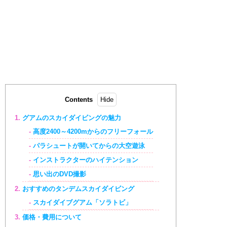
Contents
グアムのスカイダイビングの魅力
高度2400～4200mからのフリーフォール
パラシュートが開いてからの大空遊泳
インストラクターのハイテンション
思い出のDVD撮影
おすすめのタンデムスカイダイビング
スカイダイブグアム「ソラトビ」
価格・費用について