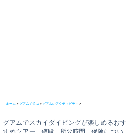
ホーム
>
グアムで遊ぶ
>
グアムのアクティビティ
>
グアムでスカイダイビングが楽しめるおす
すめツアー、値段、所要時間、保険につい