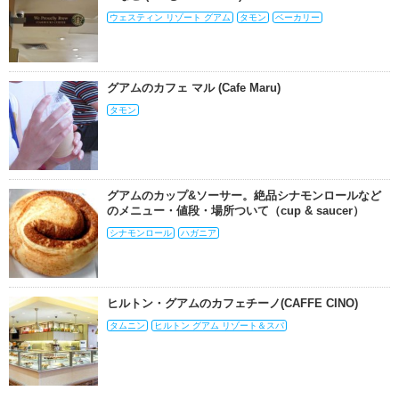
ウェスティン リゾート グアム
タモン
ベーカリー
グアムのカフェ マル (Cafe Maru)
タモン
グアムのカップ&ソーサー。絶品シナモンロールなど
のメニュー・値段・場所ついて（cup & saucer）
シナモンロール
ハガニア
ヒルトン・グアムのカフェチーノ(CAFFE CINO)
タムニン
ヒルトン グアム リゾート＆スパ