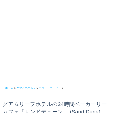
ホーム
>
グアムのグルメ
>
カフェ・コーヒー
>
グアムリーフホテルの24時間ベーカーリー
カフェ「サンドデューン」 (Sand Dune)