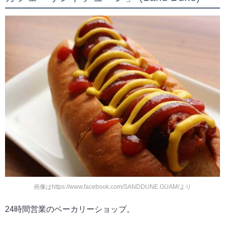
画像はhttps://www.facebook.com/SANDDUNE.GUAM/より
24時間営業のベーカリーショップ。