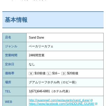
基本情報
店名
Sand Dune
ジャンル
ベーカリーカフェ
営業時間
24時間営業
定休日
なし
価格帯
$10前後
$16～
$20前後
場所
グアムリーフホテル内（ロビー前）
1(671)646-6881（ホテル代表）
TEL
http://guamreef.com/restaurants/sand_dune/
WEB
https://www.facebook.com/SANDDUNE.GUAM/