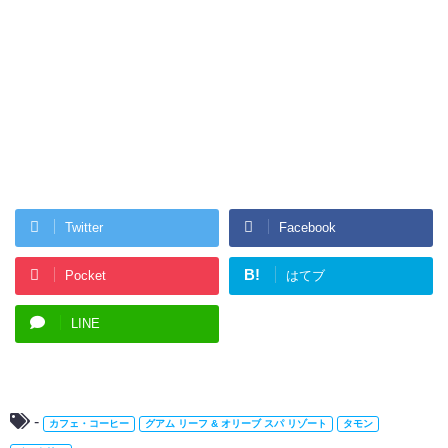
Twitter
Facebook
B!
Pocket
はてブ
LINE
-
カフェ・コーヒー
グアム リーフ & オリーブ スパ リゾート
タモン