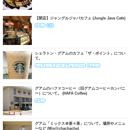
【閉店】ジャングルジャバカフェ (Jungle Java Cafe)
タモン
閉店
シェラトン・グアムのカフェ「ザ・ポイント」につい
て。
シェラトン ラグーナ グアム リゾート
タムニン
グアムのハファコーヒー（旧グアムコーヒーカンパニ
ー）について。 (HAFA Coffee)
タモン
グアム「ミックス＠茶々茶」について。場所やメニュ
ーなど (Mix@chachacha)