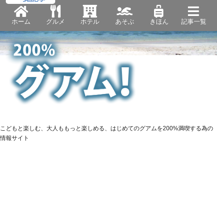
ホーム
グルメ
ホテル
あそぶ
きほん
記事一覧
こどもと楽しむ、大人ももっと楽しめる、はじめてのグアムを200%満喫する為の
情報サイト