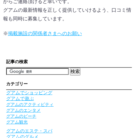
からご連絡頂けると幸いです。
グアムの最新情報を正しく提供していけるよう、口コミ情
報も同時に募集しています。
※
掲載施設の関係者さまへのお願い
記事の検索
カテゴリー
グアムでショッピング
グアムで遊ぶ
グアムのアクティビティ
グアムのエンタメ
グアムのビーチ
グアム観光
グアムのエステ・スパ
グアムのグルメ