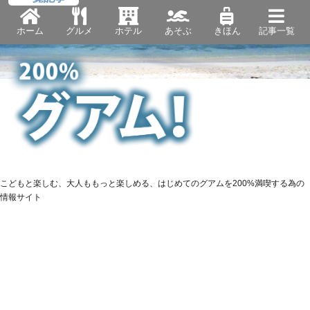
ホーム
グルメ
ホテル
あそぶ
きほん
記事一覧
こどもと楽しむ、大人ももっと楽しめる、はじめてのグアムを200%満喫する為の
情報サイト