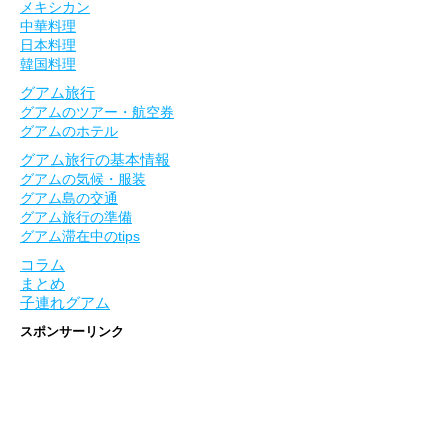
メキシカン
中華料理
日本料理
韓国料理
グアム旅行
グアムのツアー・航空券
グアムのホテル
グアム旅行の基本情報
グアムの気候・服装
グアム島の交通
グアム旅行の準備
グアム滞在中のtips
コラム
まとめ
子連れグアム
スポンサーリンク