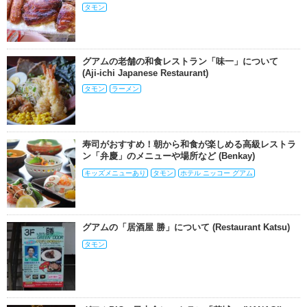
タモン
グアムの老舗の和食レストラン「味一」について
(Aji-ichi Japanese Restaurant)
タモン
ラーメン
寿司がおすすめ！朝から和食が楽しめる高級レストラ
ン「弁慶」のメニューや場所など (Benkay)
キッズメニューあり
タモン
ホテル ニッコー グアム
グアムの「居酒屋 勝」について (Restaurant Katsu)
タモン