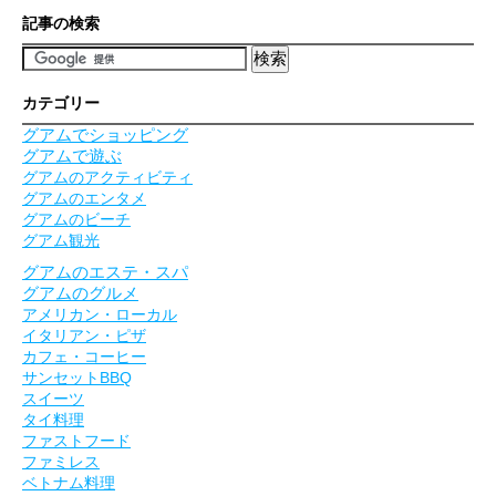
記事の検索
カテゴリー
グアムでショッピング
グアムで遊ぶ
グアムのアクティビティ
グアムのエンタメ
グアムのビーチ
グアム観光
グアムのエステ・スパ
グアムのグルメ
アメリカン・ローカル
イタリアン・ピザ
カフェ・コーヒー
サンセットBBQ
スイーツ
タイ料理
ファストフード
ファミレス
ベトナム料理