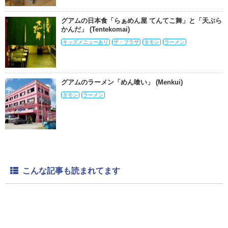
グアムの日本食「らぁめん屋 てんてこ舞」と「天ぷら
かんだ」 (Tentekomai)
キッズメニューあり
ザ・プラザ
タモン
ラーメン
グアムのラーメン「めん喰い」 (Menkui)
タモン
ラーメン
こんな記事も読まれてます