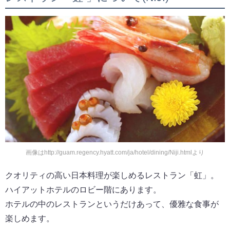
画像はhttp://guam.regency.hyatt.com/ja/hotel/dining/Niji.htmlより
クオリティの高い日本料理が楽しめるレストラン「虹」。
ハイアットホテルのロビー階にあります。
ホテルの中のレストランというだけあって、優雅な食事が
楽しめます。