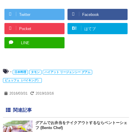
Twitter
Facebook
B!
Pocket
はてブ
LINE
-
日本料理
タモン
ハイアット リージェンシー グアム
ビュッフェ（バイキング）
2016/03/31
2019/10/16
関連記事
グアムでお弁当をテイクアウトするならベントーシェ
フ (Bento Chef)