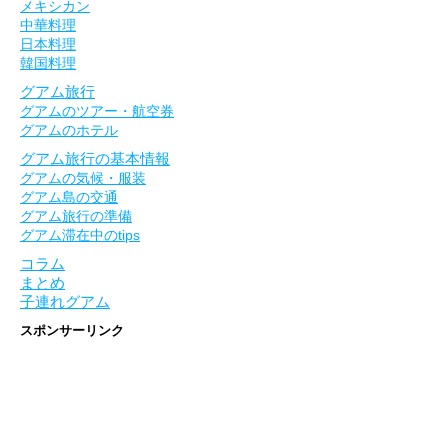
メキシカン
中華料理
日本料理
韓国料理
グアム旅行
グアムのツアー・航空券
グアムのホテル
グアム旅行の基本情報
グアムの気候・服装
グアム島の交通
グアム旅行の準備
グアム滞在中のtips
コラム
まとめ
子連れグアム
スポンサーリンク