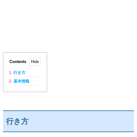
Contents
行き方
基本情報
行き方