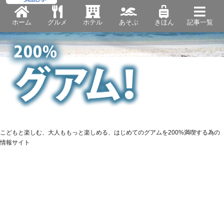
ホーム
グルメ
ホテル
あそぶ
きほん
記事一覧
こどもと楽しむ、大人ももっと楽しめる、はじめてのグアムを200%満喫する為の
情報サイト