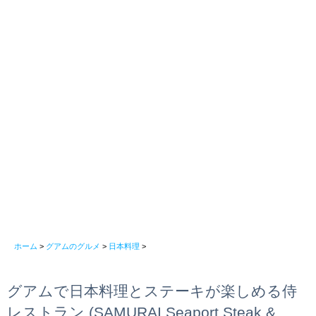
ホーム
>
グアムのグルメ
>
日本料理
>
グアムで日本料理とステーキが楽しめる侍
レストラン (SAMURAI Seaport Steak &