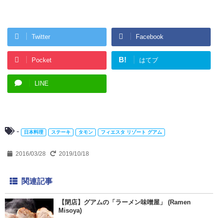
Twitter
Facebook
B!
Pocket
はてブ
LINE
-
日本料理
ステーキ
タモン
フィエスタ リゾート グアム
2016/03/28
2019/10/18
関連記事
【閉店】グアムの「ラーメン味噌屋」 (Ramen
Misoya)