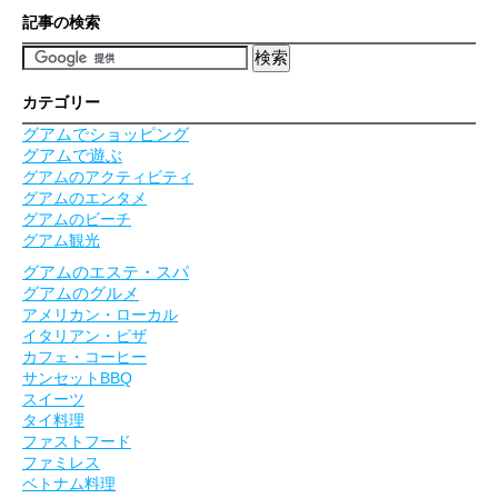
記事の検索
カテゴリー
グアムでショッピング
グアムで遊ぶ
グアムのアクティビティ
グアムのエンタメ
グアムのビーチ
グアム観光
グアムのエステ・スパ
グアムのグルメ
アメリカン・ローカル
イタリアン・ピザ
カフェ・コーヒー
サンセットBBQ
スイーツ
タイ料理
ファストフード
ファミレス
ベトナム料理