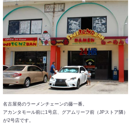
名古屋発のラーメンチェーンの藤一番。
アカンタモール前に1号店、グアムリーフ前（JPストア隣）
が2号店です。