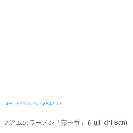
ホーム
>
グアムのグルメ
>
日本料理
>
グアムのラーメン「藤一番」 (Fuji Ichi Ban)