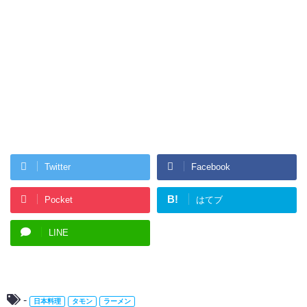
Twitter
Facebook
B!
Pocket
はてブ
LINE
-
日本料理
タモン
ラーメン