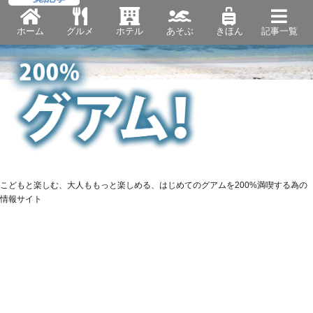
ホーム
グルメ
ホテル
あそぶ
きほん
記事一覧
こどもと楽しむ、大人ももっと楽しめる、はじめてのグアムを200%満喫する為の
情報サイト