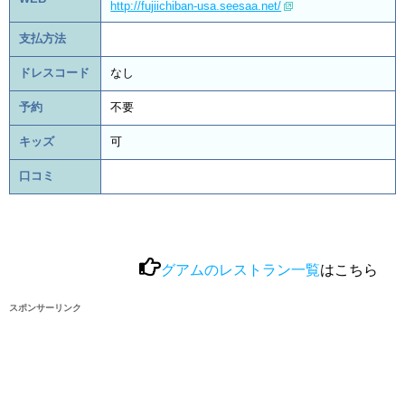
http://fujiichiban-usa.seesaa.net/
支払方法
ドレスコード
なし
予約
不要
キッズ
可
口コミ
グアムのレストラン一覧
はこちら
スポンサーリンク