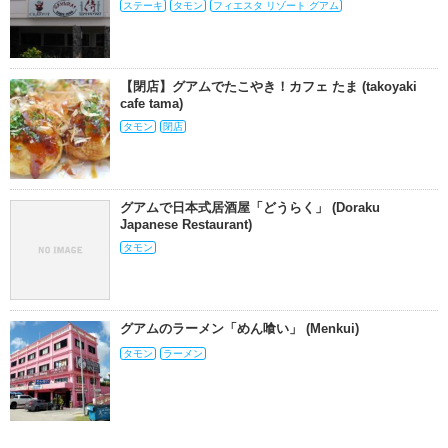
ステーキ
タモン
フィエスタ リゾート グアム
【閉店】グアムでたこやき！カフェ たま (takoyaki
cafe tama)
タモン
閉店
グアムで日本式居酒屋「どうらく」 (Doraku
Japanese Restaurant)
タモン
グアムのラーメン「めん喰い」 (Menkui)
タモン
ラーメン