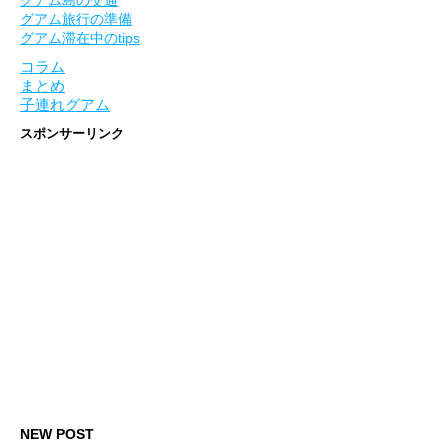
グアム旅行の準備
グアム滞在中のtips
コラム
まとめ
子連れグアム
スポンサーリンク
NEW POST