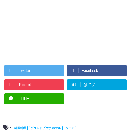
Twitter
Facebook
B!
Pocket
はてブ
LINE
-
韓国料理
グランドプラザ ホテル
タモン