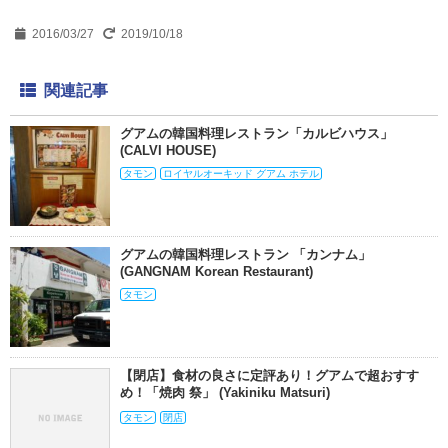
2016/03/27
2019/10/18
関連記事
グアムの韓国料理レストラン「カルビハウス」
(CALVI HOUSE)
タモン
ロイヤルオーキッド グアム ホテル
グアムの韓国料理レストラン 「カンナム」
(GANGNAM Korean Restaurant)
タモン
【閉店】食材の良さに定評あり！グアムで超おすす
め！「焼肉 祭」 (Yakiniku Matsuri)
タモン
閉店