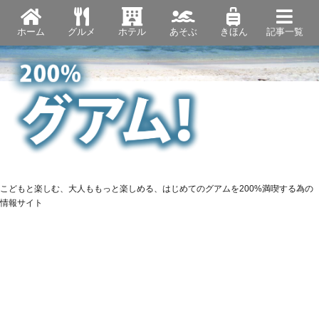
ホーム
グルメ
ホテル
あそぶ
きほん
記事一覧
こどもと楽しむ、大人ももっと楽しめる、はじめてのグアムを200%満喫する為の
情報サイト