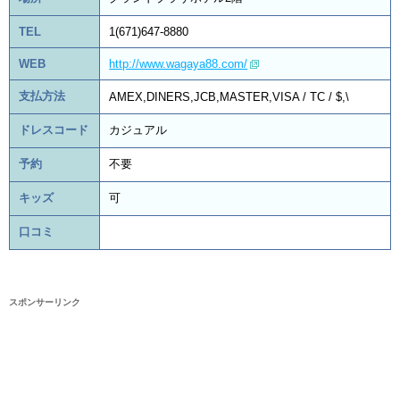
TEL
1(671)647-8880
WEB
http://www.wagaya88.com/
支払方法
AMEX,DINERS,JCB,MASTER,VISA / TC / $,\
ドレスコード
カジュアル
予約
不要
キッズ
可
口コミ
スポンサーリンク