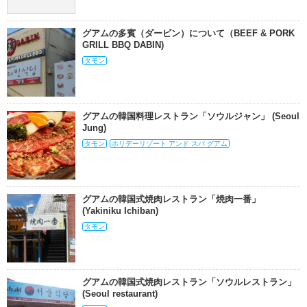
グアムの多賓（ダービン）について（BEEF & PORK
GRILL BBQ DABIN)
タモン
グアムの韓国料理レストラン「ソウルジャン」 (Seoul
Jung)
タモン
ホリデーリゾート アンド スパ グアム
グアムの韓国式焼肉レストラン「焼肉一番」
(Yakiniku Ichiban)
タモン
グアムの韓国式焼肉レストラン「ソウルレストラン」
(Seoul restaurant)