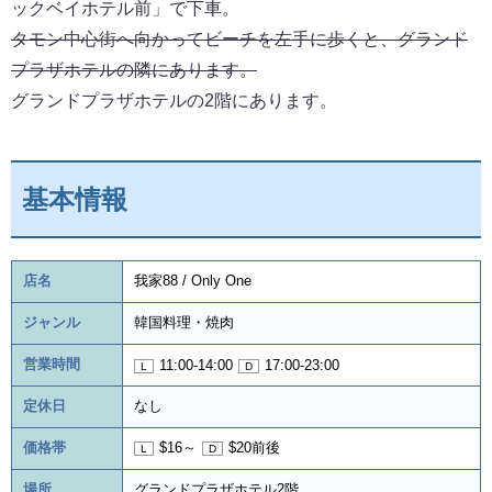
ックベイホテル前」で下車。
タモン中心街へ向かってビーチを左手に歩くと、グランド
プラザホテルの隣にあります。
グランドプラザホテルの2階にあります。
基本情報
店名
我家88 / Only One
ジャンル
韓国料理・焼肉
営業時間
11:00-14:00
17:00-23:00
定休日
なし
価格帯
$16～
$20前後
場所
グランドプラザホテル2階