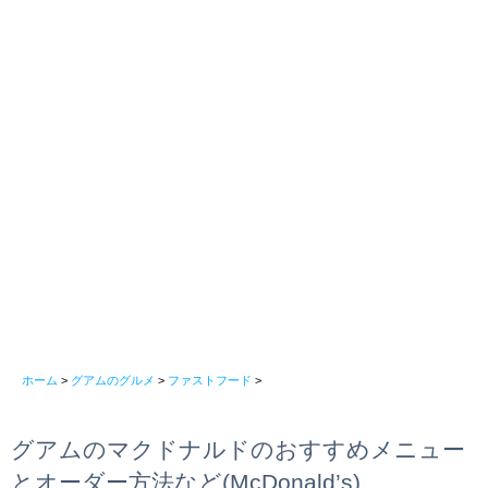
ホーム
>
グアムのグルメ
>
ファストフード
>
グアムのマクドナルドのおすすめメニュー
とオーダー方法など(McDonald’s)