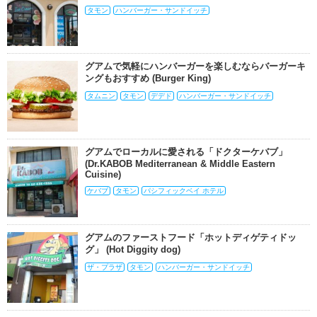
タモン
ハンバーガー・サンドイッチ
グアムで気軽にハンバーガーを楽しむならバーガーキ
ングもおすすめ (Burger King)
タムニン
タモン
デデド
ハンバーガー・サンドイッチ
グアムでローカルに愛される「ドクターケバブ」
(Dr.KABOB Mediterranean & Middle Eastern
Cuisine)
ケバブ
タモン
パシフィックベイ ホテル
グアムのファーストフード「ホットディゲティドッ
グ」 (Hot Diggity dog)
ザ・プラザ
タモン
ハンバーガー・サンドイッチ