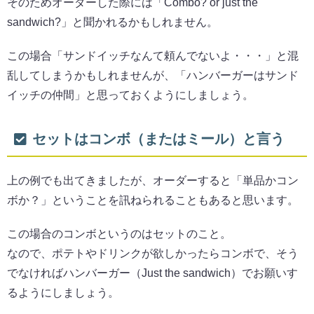
そのためオーダーした際には「Combo? or just the
sandwich?」と聞かれるかもしれません。
この場合「サンドイッチなんて頼んでないよ・・・」と混
乱してしまうかもしれませんが、「ハンバーガーはサンド
イッチの仲間」と思っておくようにしましょう。
セットはコンボ（またはミール）と言う
上の例でも出てきましたが、オーダーすると「単品かコン
ボか？」ということを訊ねられることもあると思います。
この場合のコンボというのはセットのこと。
なので、ポテトやドリンクが欲しかったらコンボで、そう
でなければハンバーガー（Just the sandwich）でお願いす
るようにしましょう。