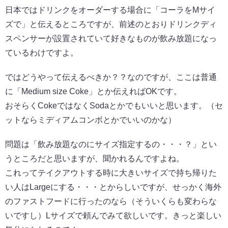
日本ではドリンクをオーダーする場合に「コーラをMサイ
ズで」と伝えるところですが、前述のとおりドリンクディ
スペンサーが設置されていて好きなものが飲み放題になっ
ているわけですよ。
ではどうやって伝えるべきか？？なのですが、ここは普通
に「Medium size Coke」とか伝えればOKです。
おそらくCokeではなくSodaとかでもいいと思います。（セ
ットならミディアムコンボとかでいいのかな）
問題は「飲み放題なのにサイズ指定するの・・・？」とい
うところだと思いますが、聞かれるんですよね。
これってテイクアウトする時に大きいサイズで持ち帰りた
い人はLargeにする・・・とからしいですが、せっかく海外
のファストフードに行ったのなら（そういくらも変わらな
いですし）Lサイズで頼んでみて欲しいです。きっと楽しい