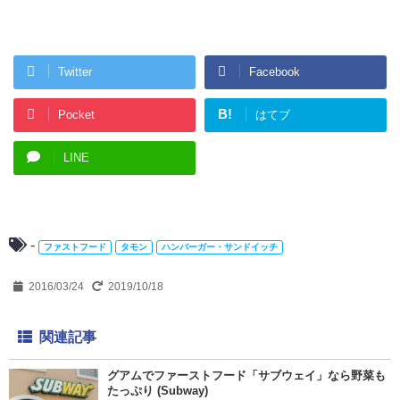
Twitter
Facebook
B!
Pocket
はてブ
LINE
-
ファストフード
タモン
ハンバーガー・サンドイッチ
2016/03/24
2019/10/18
関連記事
グアムでファーストフード「サブウェイ」なら野菜も
たっぷり (Subway)