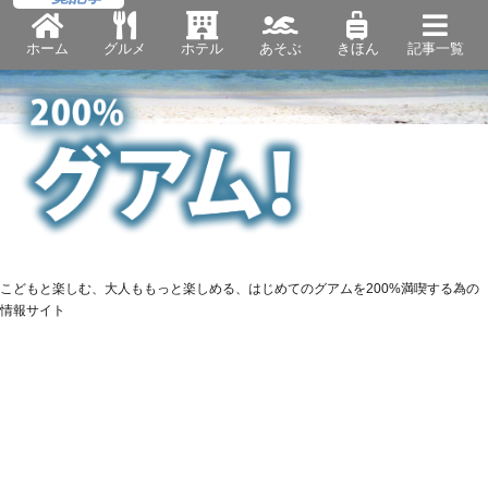
ホーム
グルメ
ホテル
あそぶ
きほん
記事一覧
こどもと楽しむ、大人ももっと楽しめる、はじめてのグアムを200%満喫する為の
情報サイト