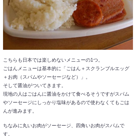
こちらも日本では楽しめないメニューの1つ。
ごはんメニューは基本的に「ごはん＋スクランブルエッグ
＋お肉（スパムやソーセージなど）」。
そして醤油がついてきます。
現地の人はごはんに醤油をかけて食べるそうですがスパム
やソーセージにしっかり塩味があるので使わなくてもごは
んが進みます。
ちなみに丸いお肉がソーセージ、四角いお肉がスパムで
す。