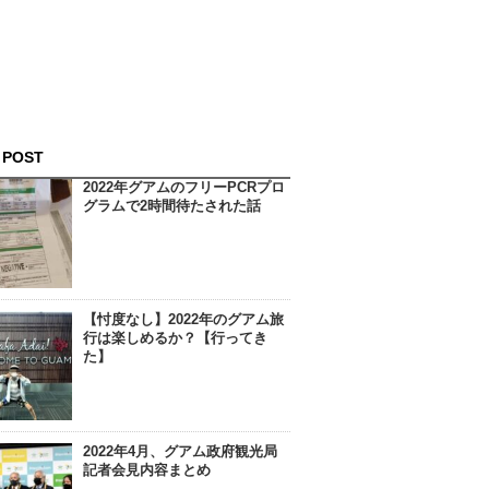
 POST
2022年グアムのフリーPCRプロ
グラムで2時間待たされた話
【忖度なし】2022年のグアム旅
行は楽しめるか？【行ってき
た】
2022年4月、グアム政府観光局
記者会見内容まとめ