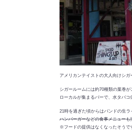
アメリカンテイストの大人向けシガ
シガールームには約70種類の葉巻が
ローカルが集まるバーで、水タバコ
21時を過ぎた頃からはバンドの生
ハンバーガーなどの食事メニューも
※フードの提供はなくなったそうで