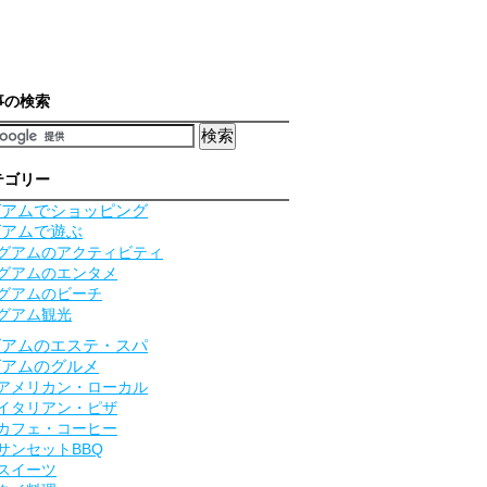
事の検索
テゴリー
グアムでショッピング
グアムで遊ぶ
グアムのアクティビティ
グアムのエンタメ
グアムのビーチ
グアム観光
グアムのエステ・スパ
グアムのグルメ
アメリカン・ローカル
イタリアン・ピザ
カフェ・コーヒー
サンセットBBQ
スイーツ