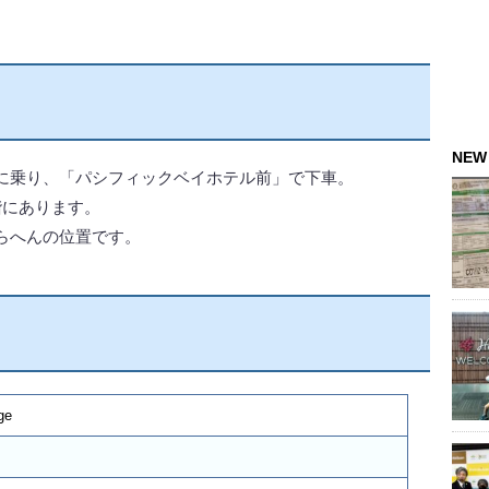
NEW
に乗り、「パシフィックベイホテル前」で下車。
階にあります。
らへんの位置です。
ge