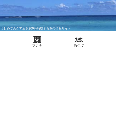
はじめてのグアムを200%満喫する為の情報サイト
メ
ホテル
あそぶ