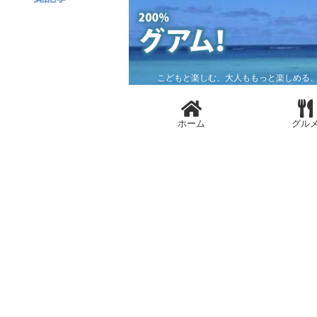
こどもと楽しむ、大人ももっと楽しめる、
ホーム
グル