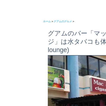
ホーム
>
グアムのグルメ
>
グアムのバー「マ
ジ」は水タバコも体験でき
lounge)