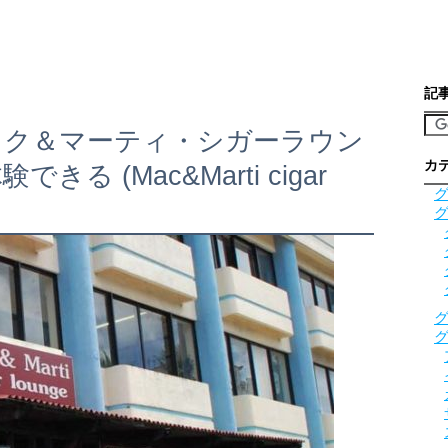
記
ック＆マーティ・シガーラウン
カ
る (Mac&Marti cigar