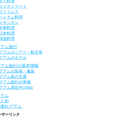
タイ料理
ファストフード
ファミレス
ベトナム料理
メキシカン
中華料理
日本料理
韓国料理
グアム旅行
グアムのツアー・航空券
グアムのホテル
グアム旅行の基本情報
グアムの気候・服装
グアム島の交通
グアム旅行の準備
グアム滞在中のtips
コラム
まとめ
子連れグアム
ンサーリンク