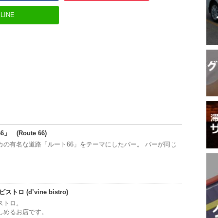
LINE
(Route 66)
カの有名な道路「ルート66」をテーマにしたバー。 バーが同じ
 (d’vine bistro)
ストロ。
しめるお店です。