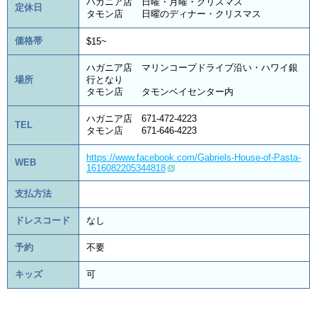
ハガニア店 日曜・月曜・クリスマス
定休日
タモン店 日曜のディナー・クリスマス
価格帯
$15~
ハガニア店 マリンコープドライブ沿い・ハワイ銀
場所
行となり
タモン店 タモンベイセンター内
ハガニア店 671-472-4223
TEL
タモン店 671-646-4223
https://www.facebook.com/Gabriels-House-of-Pasta-
WEB
1616082205344818
支払方法
ドレスコード
なし
予約
不要
キッズ
可