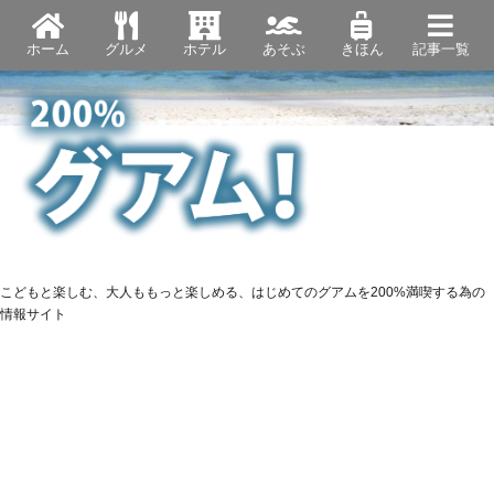
ホーム
グルメ
ホテル
あそぶ
きほん
記事一覧
こどもと楽しむ、大人ももっと楽しめる、はじめてのグアムを200%満喫する為の
情報サイト