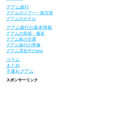
グアム旅行
グアムのツアー・航空券
グアムのホテル
グアム旅行の基本情報
グアムの気候・服装
グアム島の交通
グアム旅行の準備
グアム滞在中のtips
コラム
まとめ
子連れグアム
スポンサーリンク