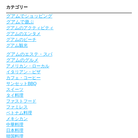
カテゴリー
グアムでショッピング
グアムで遊ぶ
グアムのアクティビティ
グアムのエンタメ
グアムのビーチ
グアム観光
グアムのエステ・スパ
グアムのグルメ
アメリカン・ローカル
イタリアン・ピザ
カフェ・コーヒー
サンセットBBQ
スイーツ
タイ料理
ファストフード
ファミレス
ベトナム料理
メキシカン
中華料理
日本料理
韓国料理