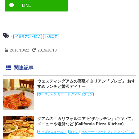
LINE
-
イタリアン・ピザ
ハガニア
2016/10/22
2019/10/18
関連記事
ウェスティングアムの高級イタリアン「プレゴ」 おす
すめランチと贅沢ディナー
ウェスティン リゾート グアム
タモン
グアムの「カリフォルニア ピザキッチン」について。
メニューや場所など (California Pizza Kitchen)
キッズメニューあり
タモン
ホリデーリゾート アンド スパ グアム