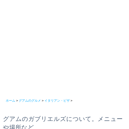
ホーム
>
グアムのグルメ
>
イタリアン・ピザ
>
グアムのガブリエルズについて。メニュー
や場所など