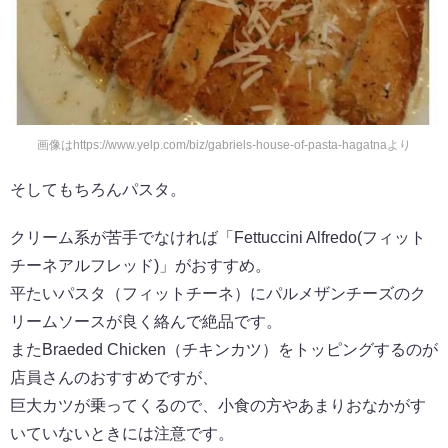
画像はhttps://www.yelp.com/biz/gabriels-house-of-pasta-hagatnaより
そしてもちろんパスタ。
クリーム系が苦手でなければ「Fettuccini Alfredo(フィット
チーネアルフレッド)」がおすすめ。
平たいパスタ（フィットチーネ）にパルメザンチーズのク
リームソースが良く絡んで絶品です。
またBraeded Chicken（チキンカツ）をトッピングするのが
店員さんのおすすめですが、
巨大カツが乗ってくるので、小食の方やあまりおなかがす
いていないときには注意です。