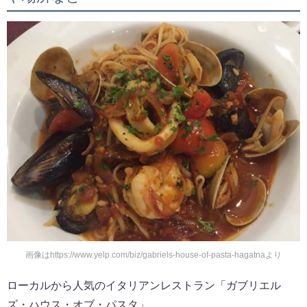
画像はhttps://www.yelp.com/biz/gabriels-house-of-pasta-hagatnaより
ローカルから人気のイタリアンレストラン「ガブリエル
ズ・ハウス・オブ・パスタ」。