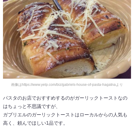
画像はhttps://www.yelp.com/biz/gabriels-house-of-pasta-hagatnaより
パスタのお店でおすすめするのがガーリックトーストなの
はちょっと不思議ですが、
ガブリエルのガーリックトーストはローカルからの人気も
高く、頼んでほしい1品です。