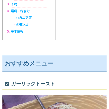
予約
場所・行き方
ハガニア店
タモン店
基本情報
おすすめメニュー
ガーリックトースト