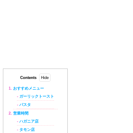
Contents
おすすめメニュー
ガーリックトースト
パスタ
営業時間
ハガニア店
タモン店