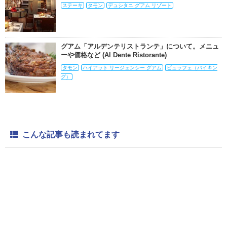
ステーキ
タモン
デュシタニ グアム リゾート
グアム「アルデンテリストランテ」について。メニュ
ーや価格など (Al Dente Ristorante)
タモン
ハイアット リージェンシー グアム
ビュッフェ（バイキン
グ）
こんな記事も読まれてます