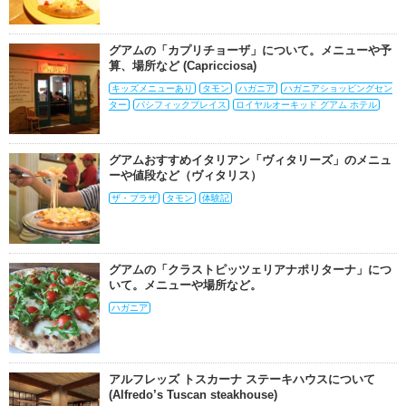
グアムの「カプリチョーザ」について。メニューや予
算、場所など (Capricciosa)
キッズメニューあり
タモン
ハガニア
ハガニアショッピングセン
ター
パシフィックプレイス
ロイヤルオーキッド グアム ホテル
グアムおすすめイタリアン「ヴィタリーズ」のメニュ
ーや値段など（ヴィタリス）
ザ・プラザ
タモン
体験記
グアムの「クラストピッツェリアナポリターナ」につ
いて。メニューや場所など。
ハガニア
アルフレッズ トスカーナ ステーキハウスについて
(Alfredo’s Tuscan steakhouse)