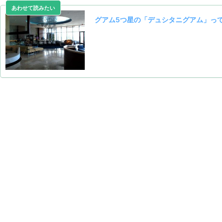
グアム5つ星の「デュシタニグアム」っ